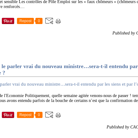
jet sensible Les contrôles de Pôle Emploi sur les « faux chômeurs » (chômeurs 
e renforcés....
Repost
0
Published by
arler vrai du nouveau ministre…sera-t-il entendu par l
e ?
'Economie Politiquement, quelle semaine agitée venons-nous de passer ! tem
ous avons entendu parfois de la bouche de certains n’est que la confirmation des 
Repost
0
Published by CA