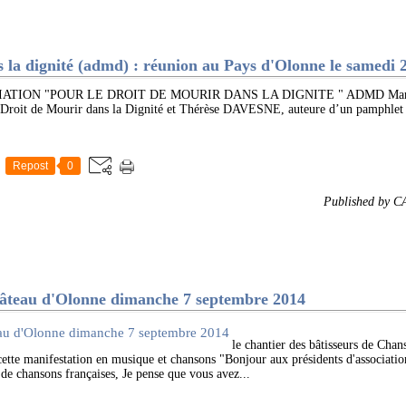
s la dignité (admd) : réunion au Pays d'Olonne le samedi
TION "POUR LE DROIT DE MOURIR DANS LA DIGNITE " ADMD Marys
 Droit de Mourir dans la Dignité et Thérèse DAVESNE, auteure d’un pamphlet s
Repost
0
Published by 
teau d'Olonne dimanche 7 septembre 2014
le chantier des bâtisseurs de
manifestation en musique et chansons "Bonjour aux présidents d'association
de chansons françaises, Je pense que vous avez...