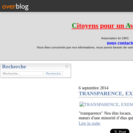
C
itoyens pour un
A
Association loi 190
nous contacte
Vous êtes concernés par nos informations, nous avons besoin de votre 
Recherche
test
6 septembre 2014
TRANSPARENCE, EX
"transparence" Nos élus locaux,
mœurs d'une minorité d’élus qui
Lire la suite