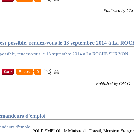
Published by CA
st possible, rendez-vous le 13 septembre 2014 à La 
Repost
0
Published by CACO
-
emandeurs d'emploi
POLE EMPLOI : le Ministre du Travail, Monsieur Franç