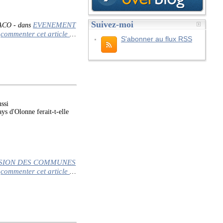
Suivez-moi
EVENEMENT
CACO
-
dans
commenter cet article
…
S'abonner au flux RSS
ssi
s d'Olonne ferait-t-elle
SION DES COMMUNES
commenter cet article
…