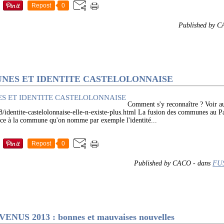
Repost
0
Published by 
NES ET IDENTITE CASTELOLONNAISE
Comment s'y reconnaître ? Voir au
identite-castelolonnaise-elle-n-existe-plus.html La fusion des communes au Pay
nce à la commune qu'on nomme par exemple l'identité...
Repost
0
FU
Published by CACO
-
dans
US 2013 : bonnes et mauvaises nouvelles