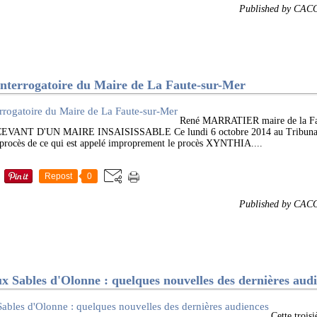
Published by CAC
errogatoire du Maire de La Faute-sur-Mer
René MARRATIER maire de la Fau
NT D'UN MAIRE INSAISISSABLE Ce lundi 6 octobre 2014 au Tribunal d
 procès de ce qui est appelé improprement le procès XYNTHIA....
Repost
0
Published by CAC
bles d'Olonne : quelques nouvelles des dernières audi
Cette trois