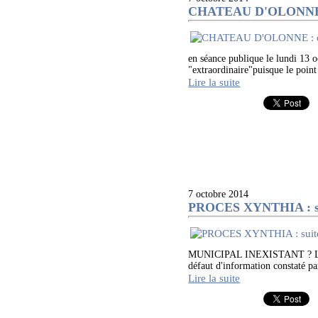
CHATEAU D'OLONNE : c
en séance publique le lundi 13 oc
"extraordinaire"puisque le point
Lire la suite
7 octobre 2014
PROCES XYNTHIA : sui
MUNICIPAL INEXISTANT ? LA 
défaut d'information constaté pa
Lire la suite