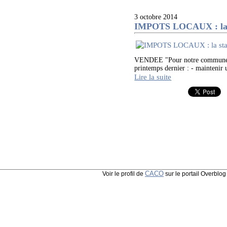
3 octobre 2014
IMPOTS LOCAUX : la s
VENDEE "Pour notre commune, et
printemps dernier : - maintenir
Lire la suite
CACO
Voir le profil de
sur le portail Overblog