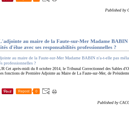
Published by
djointe au maire de la Faute-sur-Mer Madame BABIN n'
tés d'élue avec ses responsabilités professionnelles ?
 après-midi du 8 octobre 2014, le Tribunal Correctionnel des Sables d'O
es fonctions de Première Adjointe au Maire de La Faute-sur-Mer, de Président
Repost
0
Published by CAC