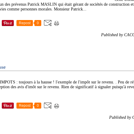
'un des prévenus Patrick MASLIN qui était gérant de sociétés de construction et p
ivies comme personnes morales. Monsieur Patrick...
Repost
0
Published by CAC
sse
IMPOTS : toujours à la hausse ! l'exemple de l'impôt sur le revenu. . Peu de rép
eption des avis d'imôt sur le revenu. Rien de significatif à signaler puisqu'à re
Repost
0
Published by