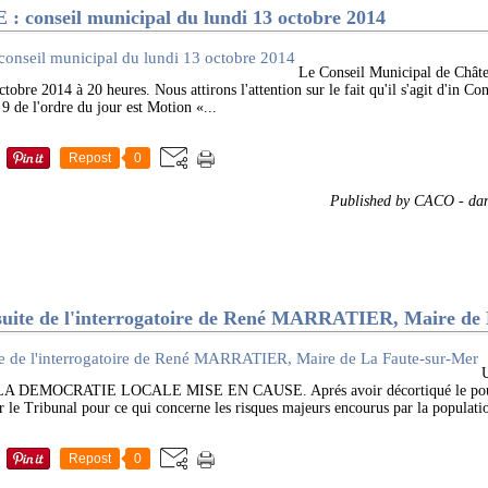
onseil municipal du lundi 13 octobre 2014
Le Conseil Municipal de Chât
tobre 2014 à 20 heures. Nous attirons l'attention sur le fait qu'il s'agit d'in Co
 9 de l'ordre du jour est Motion «...
Repost
0
Published by CACO
-
da
te de l'interrogatoire de René MARRATIER, Maire de 
DEMOCRATIE LOCALE MISE EN CAUSE. Aprés avoir décortiqué le pourq
r le Tribunal pour ce qui concerne les risques majeurs encourus par la population
Repost
0