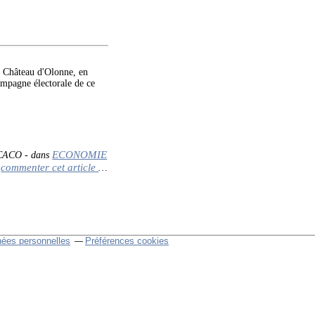
 Château d'Olonne, en
mpagne électorale de ce
ECONOMIE
 CACO
-
dans
commenter cet article
…
nées personnelles
Préférences cookies