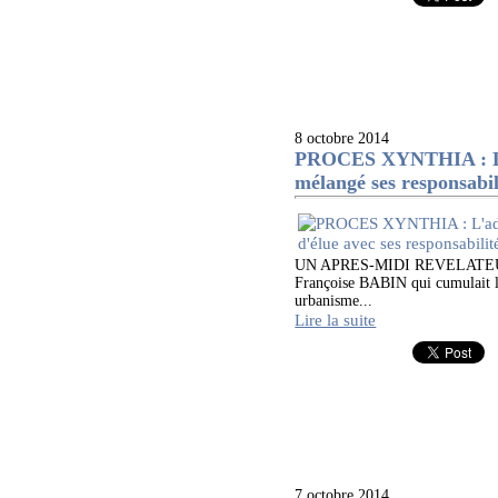
8 octobre 2014
PROCES XYNTHIA : L'a
mélangé ses responsabili
UN APRES-MIDI REVELATEUR Cet
Françoise BABIN qui cumulait l
urbanisme...
Lire la suite
7 octobre 2014