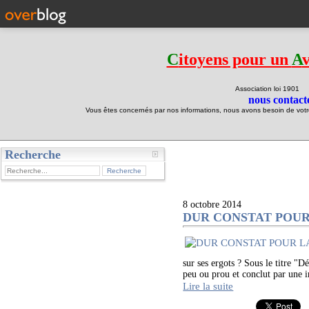
C
itoyens pour un
A
Association loi 190
nous contacte
Vous êtes concernés par nos informations, nous avons besoin de votre 
Recherche
test
8 octobre 2014
DUR CONSTAT POUR LA 
sur ses ergots ? Sous le titre "
peu ou prou et conclut par une 
Lire la suite