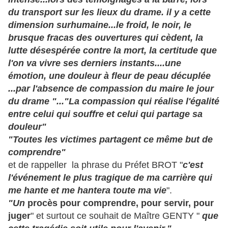
du transport sur les lieux du drame. il y a cette
dimension surhumaine...le froid, le noir, le
brusque fracas des ouvertures qui cèdent, la
lutte désespérée contre la mort, la certitude que
l'on va vivre ses derniers instants....une
émotion, une douleur à fleur de peau décuplée
...par l'absence de compassion du maire le jour
du drame "..."La compassion qui réalise l'égalité
entre celui qui souffre et celui qui partage sa
douleur"
"Toutes les victimes partagent ce même but de
comprendre"
et de rappeller la phrase du Préfet BROT "
c'est
l'événement le plus tragique de ma carrière qui
me hante et me hantera toute ma vie
".
"U
n
procès pour comprendre, pour servir, pour
juger
" et surtout ce souhait de Maître GENTY "
que