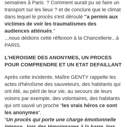
semaines à Paris ? Comment aurait pu se faire un
transport sur les lieux ? et de conclure que le climat
dans lequel le procès s'est déroulé
"a permis aux
victimes de voir les traumatismes des
audiences atténués
."
...nous dédions cette réflexion à la Chancellerie...à
PARIS.
L'HEROISME DES ANONYMES, UN PROCES
POUR COMPRENDRE ET UN ETAT DEFAILLANT
Après cette incidente, Maître GENTY rappelle les
actes d'héroîsme des sauveteurs, des habitants qui
ont été, au péril de leur vie, au secours de leurs
voisins par exemple, des volontaires, des habitants
qui ont sauvé un proche "
les vrais héros ce sont
les anonymes
".
"
Un procès qui porte une charge émotionnelle
intense...lors des témoignages à la barre, lors