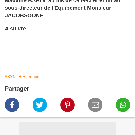
Madame BABIN, au fils de celle-ci et enfin au
sous-directeur de l'Equipement Monsieur
JACOBSOONE
A suivre
#XYNTHIA procès
Partager