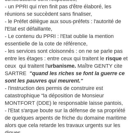
- un PPRI qui n'en finit pas d'être élaboré, les
réunions se succèdent sans finaliser,
- le Préfet délègue aux sous-préfets : l'autorité de
l'Etat est défaillante,
- Le contenu du PPRI : l'Etat oublie la mention
essentielle de la cote de référence,
- les services sont cloisonnés : on ne se parle pas
entre les étages : entre ceux qui traitent le
risque
et
ceux qui traitent l'
urbanisme.
Maître GENTY cite
SARTRE
"quand les riches se font la guerre ce
sont les pauvres qui meurent."
- l'instruction des permis de construire est
catastrophique "la déposition de Monsieur
MONTFORT (DDE) le responsable laisse pantois,
- l'Etat s'arque boute sur la défense de sa propriété
de quelques arpents de friche du domaine maritime
alors que cela retarde les travaux urgents sur les
digues,