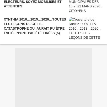
ÉLECTEURS, SOYEZ MOBILISÉS ET
ATTENTIFS
XYNTHIA 2010…2019…2020…TOUTES
LES LEÇONS DE CETTE
CATASTROPHE QUI AURAIT PU ÊTRE
ÉVITÉE N’ONT PAS ÉTÉ TIRÉES (5)