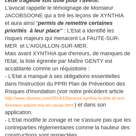
cette tragédie soit utile pour l'avenir."
L'avocat rappelle le témoignage de Monsieur
JACOBSOONE qui a tiré les leçons de XYNTHIA
et aura ainsi "
permis de remettre certaines
priorités à leur place"
: L'Etat a identifié les
risques majeurs qui menacent La FAUTE-SUR-
MER et L'AIGUILLON-SUR-MER.
Mais avant XYNTHIA que d'erreurs, de manques de
l'Etat, la liste égrenée par Maître GENTY est
accablante comme un réquisitoire :
- L'Etat a manqué à ses obligations essentielles
dans l'instruction du PPRI Plan de Prévention des
Risques d'Inondation (voir notre précédent article
http://www.olonnes.com/2014/10/proces-xynthia-la-dde-et-son-
) et dans son
directeur-adjoint-mis-en-cause.html
application,
- L'Etat modifie le zonage et ne s'assure pas que les
contreparties réglementaires comme la hauteur des
constructions sont respectées,