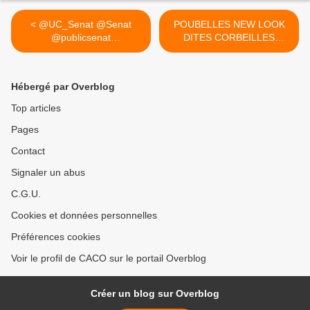
< @UC_Senat @Senat
POUBELLES NEW LOOK
@publicsenat
DITES CORBEILLES
@HerveMarseille...
COMPACTRICES SUR LE
REMBLAI DES SABLES
d'OLONNE >
Hébergé par Overblog
Top articles
Pages
Contact
Signaler un abus
C.G.U.
Cookies et données personnelles
Préférences cookies
Voir le profil de CACO sur le portail Overblog
Créer un blog sur Overblog