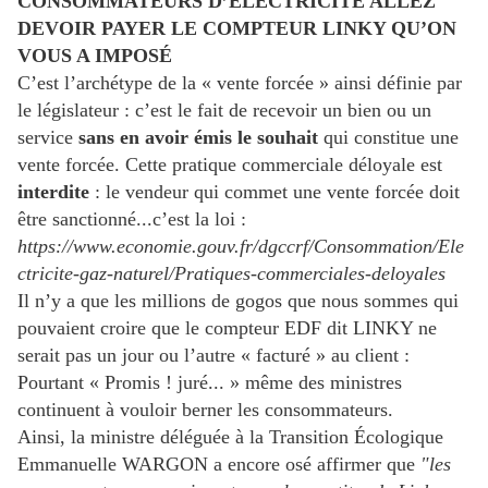
CONSOMMATEURS D’ÉLECTRICITÉ ALLEZ
DEVOIR PAYER LE COMPTEUR LINKY QU’ON
VOUS A IMPOSÉ
C’est l’archétype de la « vente forcée » ainsi définie par
le législateur : c’est le fait de recevoir un bien ou un
service
sans en avoir émis le souhait
qui constitue une
vente forcée. Cette pratique commerciale déloyale est
interdite
: le vendeur qui commet une vente forcée doit
être sanctionné...c’est la loi :
https://www.economie.gouv.fr/dgccrf/Consommation/Ele
ctricite-gaz-naturel/Pratiques-commerciales-deloyales
Il n’y a que les millions de gogos que nous sommes qui
pouvaient croire que le compteur EDF dit LINKY ne
serait pas un jour ou l’autre « facturé » au client :
Pourtant « Promis ! juré... » même des ministres
continuent à vouloir berner les consommateurs.
Ainsi, la ministre déléguée à la Transition Écologique
Emmanuelle WARGON a encore osé affirmer que
"les