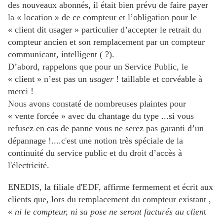
des nouveaux abonnés, il était bien prévu de faire payer
la « location » de ce compteur et l’obligation pour le
« client dit usager » particulier d’accepter le retrait du
compteur ancien et son remplacement par un compteur
communicant, intelligent ( ?).
D’abord, rappelons que pour un Service Public, le
« client » n’est pas un
usager
! taillable et corvéable à
merci !
Nous avons constaté de nombreuses plaintes pour
« vente forcée » avec du chantage du type ...si vous
refusez en cas de panne vous ne serez pas garanti d’un
dépannage !....c'est une notion très spéciale de la
continuité du service public et du droit d’accès à
l'électricité.
ENEDIS, la filiale d'EDF, affirme fermement et écrit aux
clients que, lors du remplacement du compteur existant ,
«
ni le compteur, ni sa pose ne seront facturés au clien
t