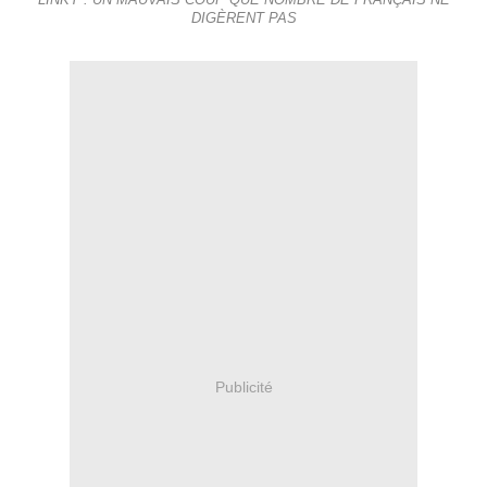
LINKY : UN MAUVAIS COUP QUE NOMBRE DE FRANÇAIS NE
DIGÈRENT PAS
Publicité