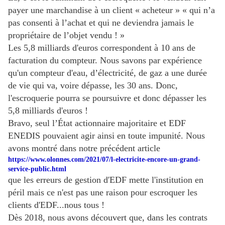
payer une marchandise à un client « acheteur » « qui n’a
pas consenti à l’achat et qui ne deviendra jamais le
propriétaire de l’objet vendu ! »
Les 5,8 milliards d'euros correspondent à 10 ans de
facturation du compteur. Nous savons par expérience
qu'un compteur d'eau, d’électricité, de gaz a une durée
de vie qui va, voire dépasse, les 30 ans. Donc,
l'escroquerie pourra se poursuivre et donc dépasser les
5,8 milliards d'euros !
Bravo, seul l’État actionnaire majoritaire et EDF
ENEDIS pouvaient agir ainsi en toute impunité. Nous
avons montré dans notre précédent article
https://www.olonnes.com/2021/07/l-electricite-encore-un-grand-
service-public.html
que les erreurs de gestion d'EDF mette l'institution en
péril mais ce n'est pas une raison pour escroquer les
clients d'EDF...nous tous !
Dès 2018, nous avons découvert que, dans les contrats