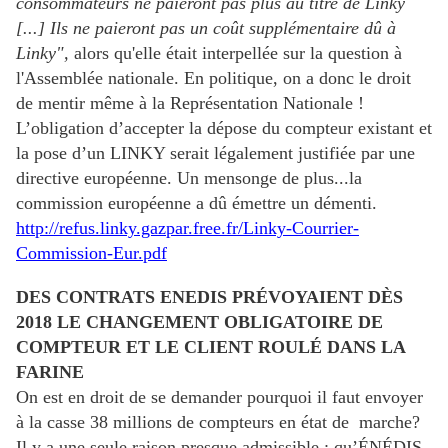
consommateurs ne paieront pas plus au titre de Linky
[...] Ils ne paieront pas un coût supplémentaire dû à
Linky",
alors qu'elle était interpellée sur la question à
l'Assemblée nationale. En politique, on a donc le droit
de mentir même à la Représentation Nationale !
L’obligation d’accepter la dépose du compteur existant et
la pose d’un LINKY serait légalement justifiée par une
directive européenne. Un mensonge de plus...la
commission européenne a dû émettre un démenti.
http://refus.linky.gazpar.free.fr/Linky-Courrier-
Commission-Eur.pdf
DES CONTRATS ENEDIS PRÉVOYAIENT DÈS
2018 LE CHANGEMENT OBLIGATOIRE DE
COMPTEUR ET LE CLIENT ROULÉ DANS LA
FARINE
On est en droit de se demander pourquoi il faut envoyer
à la casse 38 millions de compteurs en état de marche?
Il y a une seule raison presque admissible : qu’ÉNÉDIS