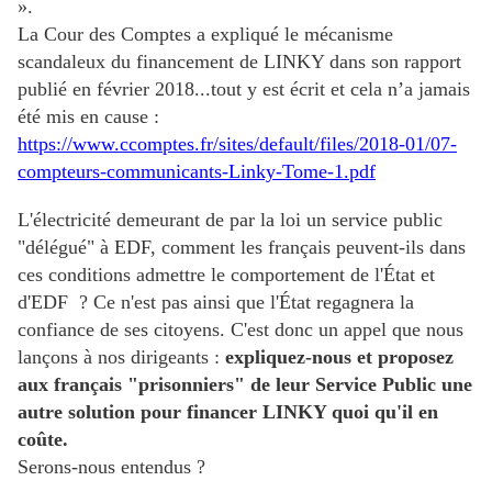
».
La Cour des Comptes a expliqué le mécanisme
scandaleux du financement de LINKY dans son rapport
publié en février 2018...tout y est écrit et cela n’a jamais
été mis en cause :
https://www.ccomptes.fr/sites/default/files/2018-01/07-
compteurs-communicants-Linky-Tome-1.pdf
L'électricité demeurant de par la loi un service public
"délégué" à EDF, comment les français peuvent-ils dans
ces conditions admettre le comportement de l'État et
d'EDF ? Ce n'est pas ainsi que l'État regagnera la
confiance de ses citoyens. C'est donc un appel que nous
lançons à nos dirigeants :
expliquez-nous et proposez
aux français "prisonniers" de leur Service Public une
autre solution pour financer LINKY quoi qu'il en
coûte.
Serons-nous entendus ?