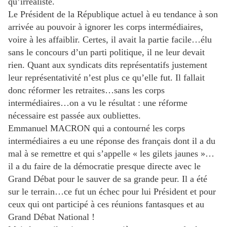
qu’irréaliste.
Le Président de la République actuel à eu tendance à son
arrivée au pouvoir à ignorer les corps intermédiaires,
voire à les affaiblir. Certes, il avait la partie facile…élu
sans le concours d’un parti politique, il ne leur devait
rien. Quant aux syndicats dits représentatifs justement
leur représentativité n’est plus ce qu’elle fut. Il fallait
donc réformer les retraites…sans les corps
intermédiaires…on a vu le résultat : une réforme
nécessaire est passée aux oubliettes.
Emmanuel MACRON qui a contourné les corps
intermédiaires a eu une réponse des français dont il a du
mal à se remettre et qui s’appelle « les gilets jaunes »…
il a du faire de la démocratie presque directe avec le
Grand Débat pour le sauver de sa grande peur. Il a été
sur le terrain…ce fut un échec pour lui Président et pour
ceux qui ont participé à ces réunions fantasques et au
Grand Débat National !