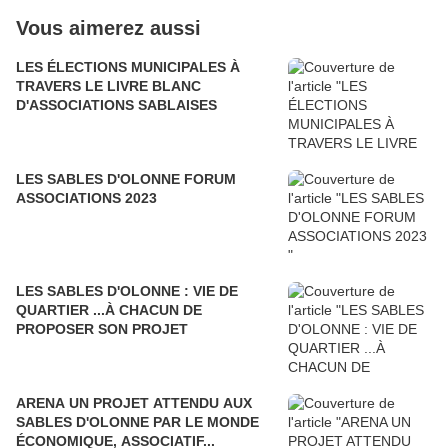
Vous aimerez aussi
LES ÉLECTIONS MUNICIPALES À
TRAVERS LE LIVRE BLANC
D'ASSOCIATIONS SABLAISES
LES SABLES D'OLONNE FORUM
ASSOCIATIONS 2023
LES SABLES D'OLONNE : VIE DE
QUARTIER ...À CHACUN DE
PROPOSER SON PROJET
ARENA UN PROJET ATTENDU AUX
SABLES D'OLONNE PAR LE MONDE
ÉCONOMIQUE, ASSOCIATIF...