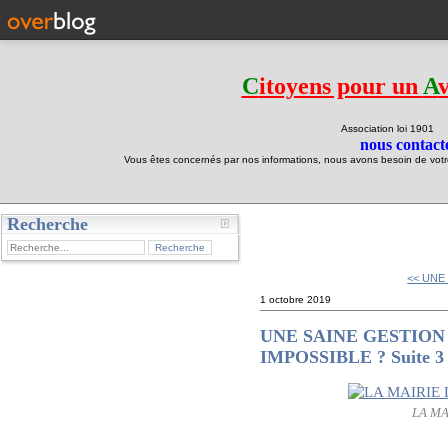
C
itoyens pour un
A
Association loi 190
nous contacte
Vous êtes concernés par nos informations, nous avons besoin de votre 
Recherche
test
<< UNE
1 octobre 2019
UNE SAINE GESTION
IMPOSSIBLE ? Suite 3
LA MA