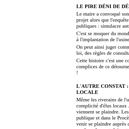
LE PIRE DÉNI DE 
Le maire a convoqué son 
projet alors que l'enquêt
publiques : simulacre an
C'est se moquer du monde 
à l'implantation de l'usi
On peut ainsi juger comme
loi, des règles de consul
Cette histoire c'est une 
complices de ce détournem
!
L'AUTRE CONSTAT :
LOCALE
Même les riverains de l'u
complicité d'élus locaux 
viennent se plaindre. Les
publique et dans le Proc
venir se plaindre auprès 