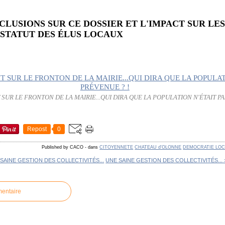
NCLUSIONS SUR CE DOSSIER ET L'IMPACT SUR LE
 STATUT DES ÉLUS LOCAUX
T SUR LE FRONTON DE LA MAIRIE...QUI DIRA QUE LA POPULATION N'ÉTAIT PA
Repost
0
Published by CACO
-
dans
CITOYENNETE
CHATEAU d'OLONNE
DEMOCRATIE LOC
 SAINE GESTION DES COLLECTIVITÉS...
UNE SAINE GESTION DES COLLECTIVITÉS... 
mentaire