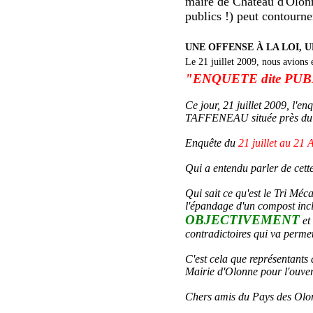
maire de Château d'Olon
publics !) peut contourne
UNE OFFENSE À LA LOI, 
Le 21 juillet 2009, nous avions é
"ENQUETE dite PU
Ce jour, 21 juillet 2009, l'
TAFFENEAU située près du g
Enquête du
21 juillet au 21
Qui a entendu parler de cett
Qui sait ce qu'est le Tri Méc
l'épandage d'un compost inclu
OBJECTIVEMENT
et
contradictoires qui va permet
C'est cela que représentants 
Mairie d'Olonne pour l'ouver
Chers amis du Pays des Olon