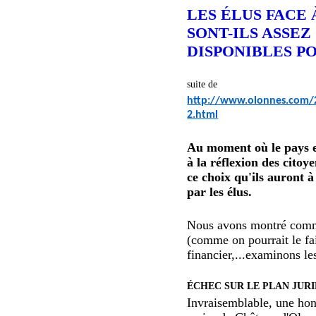
LES ÉLUS FACE
SONT-ILS ASSE
DISPONIBLES PO
suite de
http://www.olonnes.com/201
2.html
Au moment où le pays en
à la réflexion des cito
ce choix qu'ils auront à
par les élus.
Nous avons montré comme
(comme on pourrait le fai
financier,...examinons les
ÉCHEC SUR LE PLAN JUR
Invraisemblable, une hon