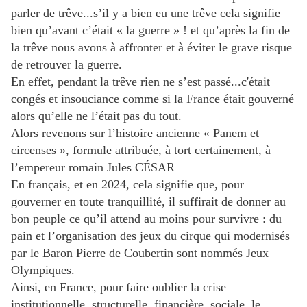
parler de trêve...s’il y a bien eu une trêve cela signifie
bien qu’avant c’était « la guerre » ! et qu’après la fin de
la trêve nous avons à affronter et à éviter le grave risque
de retrouver la guerre.
En effet, pendant la trêve rien ne s’est passé...c'était
congés et insouciance comme si la France était gouverné
alors qu’elle ne l’était pas du tout.
Alors revenons sur l’histoire ancienne « Panem et
circenses », formule attribuée, à tort certainement, à
l’empereur romain Jules CÉSAR
En français, et en 2024, cela signifie que, pour
gouverner en toute tranquillité, il suffirait de donner au
bon peuple ce qu’il attend au moins pour survivre : du
pain et l’organisation des jeux du cirque qui modernisés
par le Baron Pierre de Coubertin sont nommés Jeux
Olympiques.
Ainsi, en France, pour faire oublier la crise
institutionnelle, structurelle, financière, sociale, le