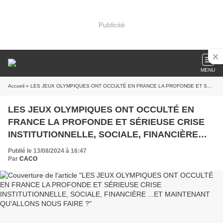
Publicité
MENU
Accueil
» LES JEUX OLYMPIQUES ONT OCCULTÉ EN FRANCE LA PROFONDE ET SÉRIEUSE CRISE INSTITUTIONNELLE, SOCIALE, FINANCIÈRE ...ET MAINTENANT QU'ALLONS NOUS FAIRE ?
LES JEUX OLYMPIQUES ONT OCCULTÉ EN
FRANCE LA PROFONDE ET SÉRIEUSE CRISE
INSTITUTIONNELLE, SOCIALE, FINANCIÈRE
...ET MAINTENANT QU'ALLONS NOUS FAIRE ?
Publié le 13/08/2024 à 16:47
Par
CACO