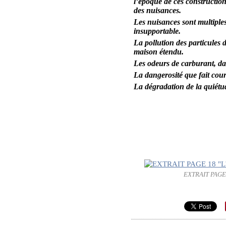
l’époque de ces construction
des nuisances.
Les nuisances sont multiples.
insupportable.
La pollution des particules d
maison étendu.
Les odeurs de carburant, da
La dangerosité que fait cour
La dégradation de la quiétud
EXTRAIT PAGE