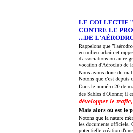
LE COLLECTIF 
CONTRE LE PRO
...DE L'AÉROD
Rappelons que "l'aérodrom
en milieu urbain et rappe
d'associations ou autre 
vocation d'Aéroclub de lo
Nous avons donc du mal à
Notons que c'est depuis d
Dans le numéro 20 de mai
des Sables d'Olonne; il es
développer le trafic
Mais alors où est le p
Notons que la nature mêm
les documents officiels. 
potentielle création d'un