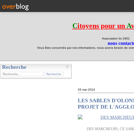
C
itoyens pour un
A
Association loi 190
nous contacte
Vous êtes concernés par nos informations, nous avons besoin de votre 
Recherche
test
26 mai 2024
LES SABLES D'OLON
PROJET DE L'AGGL
DES MARCHEURS, CE SAME