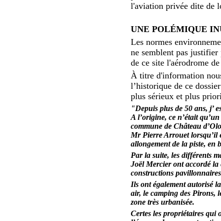
l'aviation privée dite de 
UNE POLÉMIQUE IN
Les normes environnement
ne semblent pas justifier
de ce site l'aérodrome d
À titre d'information nou
l’historique de ce dossier
plus sérieux et plus priori
"Depuis plus de 50 ans, j’ e
A l’origine, ce n’était qu’un
commune de Château d’Olo
Mr Pierre Arrouet lorsqu’il
allongement de la piste, en 
Par la suite, les différent
Joël Mercier ont accordé la 
constructions pavillonnaires
Ils ont également autorisé l
air, le camping des Pirons, 
zone très urbanisée.
Certes les propriétaires qui