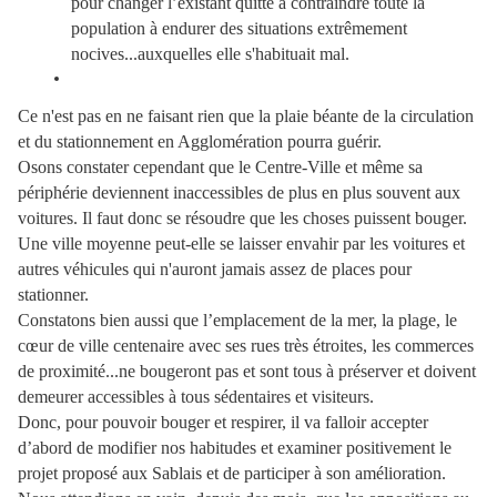
pour changer l’existant quitte à contraindre toute la
population à endurer des situations extrêmement
nocives...auxquelles elle s'habituait mal.
Ce n'est pas en ne faisant rien que la plaie béante de la circulation
et du stationnement en Agglomération pourra guérir.
Osons constater cependant que le Centre-Ville et même sa
périphérie deviennent inaccessibles de plus en plus souvent aux
voitures. Il faut donc se résoudre que les choses puissent bouger.
Une ville moyenne peut-elle se laisser envahir par les voitures et
autres véhicules qui n'auront jamais assez de places pour
stationner.
Constatons bien aussi que l’emplacement de la mer, la plage, le
cœur de ville centenaire avec ses rues très étroites, les commerces
de proximité...ne bougeront pas et sont tous à préserver et doivent
demeurer accessibles à tous sédentaires et visiteurs.
Donc, pour pouvoir bouger et respirer, il va falloir accepter
d’abord de modifier nos habitudes et examiner positivement le
projet proposé aux Sablais et de participer à son amélioration.