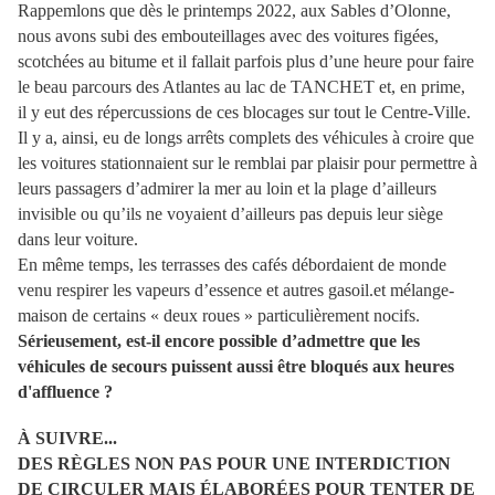
Rappemlons que dès le printemps 2022, aux Sables d’Olonne,
nous avons subi des embouteillages avec des voitures figées,
scotchées au bitume et il fallait parfois plus d’une heure pour faire
le beau parcours des Atlantes au lac de TANCHET et, en prime,
il y eut des répercussions de ces blocages sur tout le Centre-Ville.
Il y a, ainsi, eu de longs arrêts complets des véhicules à croire que
les voitures stationnaient sur le remblai par plaisir pour permettre à
leurs passagers d’admirer la mer au loin et la plage d’ailleurs
invisible ou qu’ils ne voyaient d’ailleurs pas depuis leur siège
dans leur voiture.
En même temps, les terrasses des cafés débordaient de monde
venu respirer les vapeurs d’essence et autres gasoil.et mélange-
maison de certains « deux roues » particulièrement nocifs.
Sérieusement, est-il encore possible d’admettre que les
véhicules de secours puissent aussi être bloqués aux heures
d'affluence ?
À SUIVRE...
DES RÈGLES NON PAS POUR UNE INTERDICTION
DE CIRCULER MAIS ÉLABORÉES POUR TENTER DE