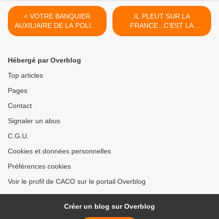
< VOTRE BANQUIER
IL PLEUT SUR LA
AUXILIAIRE DE LA POLICE
FRANCE...C’EST LA
ET DU FISC...suite 2
FAUTE DU CHANGEMENT
CLIMATIQUE ? >
Hébergé par Overblog
Top articles
Pages
Contact
Signaler un abus
C.G.U.
Cookies et données personnelles
Préférences cookies
Voir le profil de CACO sur le portail Overblog
Créer un blog sur Overblog