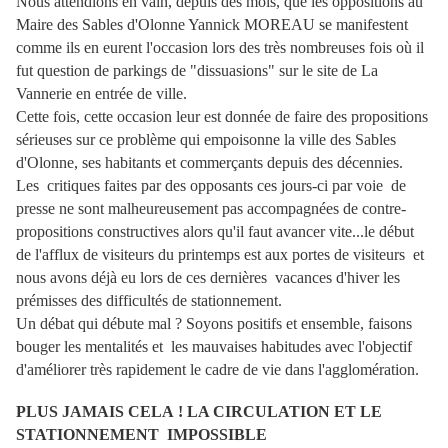
Nous attendions en vain, depuis des mois, que les oppositions au
Maire des Sables d'Olonne Yannick MOREAU se manifestent
comme ils en eurent l'occasion lors des très nombreuses fois où il
fut question de parkings de "dissuasions" sur le site de La
Vannerie en entrée de ville.
Cette fois, cette occasion leur est donnée de faire des propositions
sérieuses sur ce problème qui empoisonne la ville des Sables
d'Olonne, ses habitants et commerçants depuis des décennies.
Les critiques faites par des opposants ces jours-ci par voie de
presse ne sont malheureusement pas accompagnées de contre-
propositions constructives alors qu'il faut avancer vite...le début
de l'afflux de visiteurs du printemps est aux portes de visiteurs et
nous avons déjà eu lors de ces dernières vacances d'hiver les
prémisses des difficultés de stationnement.
Un débat qui débute mal ? Soyons positifs et ensemble, faisons
bouger les mentalités et les mauvaises habitudes avec l'objectif
d'améliorer très rapidement le cadre de vie dans l'agglomération.
PLUS JAMAIS CELA ! LA CIRCULATION ET LE
STATIONNEMENT IMPOSSIBLE