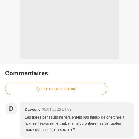
Commentaires
Ajouter un commentaire
D
Davesne
05/01/2022 19:03
Les libres penseurs ne feraient-ils pas mieux de chercher à
"panser" (excuser le barbarisme volontaire) les véritables
maux dont souffre la société ?