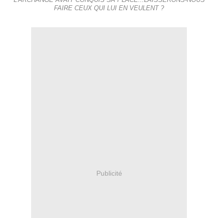
L'ARCHANGE AVAIT CONQUIS SA PLACE...LAISSERONS-NOUS
FAIRE CEUX QUI LUI EN VEULENT ?
Publicité