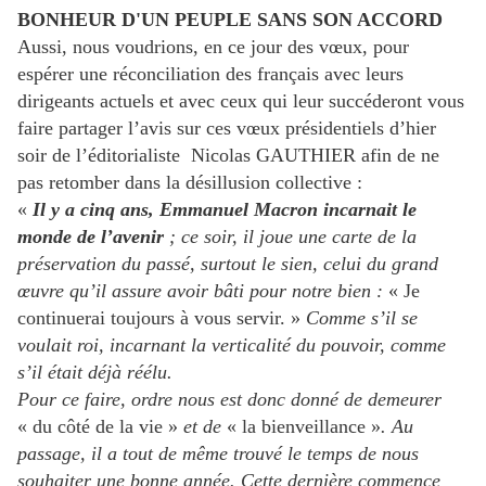
BONHEUR D'UN PEUPLE SANS SON ACCORD
Aussi, nous voudrions, en ce jour des vœux, pour
espérer une réconciliation des français avec leurs
dirigeants actuels et avec ceux qui leur succéderont vous
faire partager l’avis sur ces vœux présidentiels d’hier
soir de l’éditorialiste Nicolas GAUTHIER afin de ne
pas retomber dans la désillusion collective :
«
Il y a cinq ans, Emmanuel Macron incarnait le
monde de l’avenir
; ce soir, il joue une carte de la
préservation du passé, surtout le sien, celui du grand
œuvre qu’il assure avoir bâti pour notre bien :
«
Je
continuerai toujours à vous servir
. »
Comme s’il se
voulait roi, incarnant la verticalité du pouvoir, comme
s’il était déjà réélu.
Pour ce faire, ordre nous est donc donné de demeurer
«
du côté de la vie
»
et de
«
la bienveillance
»
. Au
passage, il a tout de même trouvé le temps de nous
souhaiter une bonne année. Cette dernière commence