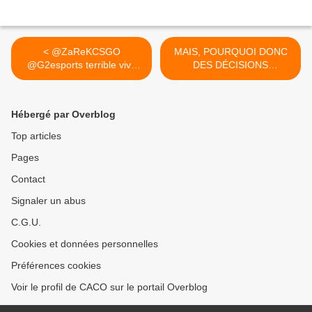
< @ZaReKCSGO
MAIS, POURQUOI DONC
@G2esports terrible vive
DES DÉCISIONS
esport
PROVOCATRICES QUI
DIVISENT ? >
Hébergé par Overblog
Top articles
Pages
Contact
Signaler un abus
C.G.U.
Cookies et données personnelles
Préférences cookies
Voir le profil de CACO sur le portail Overblog