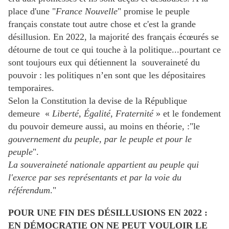
place d'une "
France Nouvelle
" promise le peuple
français constate tout autre chose et c'est la grande
désillusion. En 2022, la majorité des français écœurés se
détourne de tout ce qui touche à la politique...pourtant ce
sont toujours eux qui détiennent la souveraineté du
pouvoir : les politiques n’en sont que les dépositaires
temporaires.
Selon la Constitution la devise de la République
demeure «
Liberté, Égalité, Fraternité
» et le fondement
du pouvoir demeure aussi, au moins en théorie, :"le
gouvernement du peuple, par le peuple et pour le
peuple
".
La souveraineté nationale appartient au peuple qui
l'exerce par ses représentants et par la voie du
référendum
."
POUR UNE FIN DES DÉSILLUSIONS EN 2022 :
EN DÉMOCRATIE ON NE PEUT VOULOIR LE