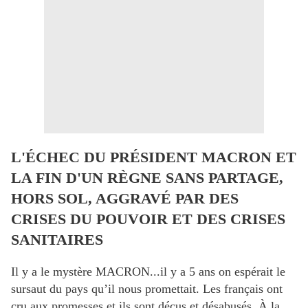
L'ÉCHEC DU PRÉSIDENT MACRON ET
LA FIN D'UN RÈGNE SANS PARTAGE,
HORS SOL, AGGRAVÉ PAR DES
CRISES DU POUVOIR ET DES CRISES
SANITAIRES
Il y a le mystère MACRON...il y a 5 ans on espérait le
sursaut du pays qu’il nous promettait. Les français ont
cru aux promesses et ils sont déçus et désabusés. À la