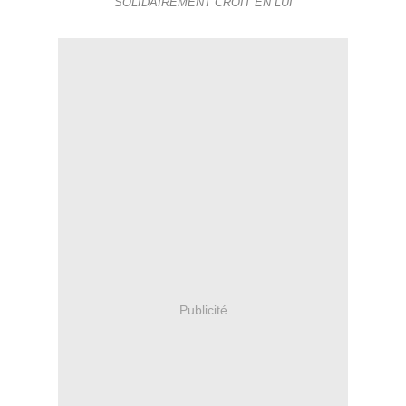
SOLIDAIREMENT CROIT EN LUI
Publicité