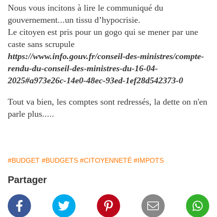
Nous vous incitons à lire le communiqué du
gouvernement...un tissu d’hypocrisie.
Le citoyen est pris pour un gogo qui se mener par une
caste sans scrupule
https://www.info.gouv.fr/conseil-des-ministres/compte-
rendu-du-conseil-des-ministres-du-16-04-
2025#a973e26c-14e0-48ec-93ed-1ef28d542373-0
Tout va bien, les comptes sont redressés, la dette on n'en
parle plus.....
#BUDGET
#BUDGETS
#CITOYENNETÉ
#IMPOTS
Partager