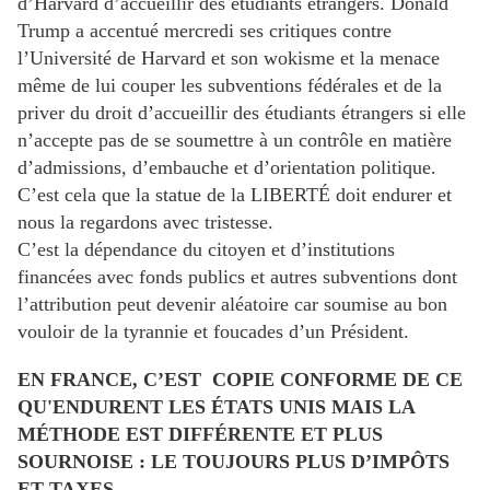
d’Harvard d’accueillir des étudiants étrangers. Donald
Trump a accentué mercredi ses critiques contre
l’Université de Harvard et son wokisme et la menace
même de lui couper les subventions fédérales et de la
priver du droit d’accueillir des étudiants étrangers si elle
n’accepte pas de se soumettre à un contrôle en matière
d’admissions, d’embauche et d’orientation politique.
C’est cela que la statue de la LIBERTÉ doit endurer et
nous la regardons avec tristesse.
C’est la dépendance du citoyen et d’institutions
financées avec fonds publics et autres subventions dont
l’attribution peut devenir aléatoire car soumise au bon
vouloir de la tyrannie et foucades d’un Président.
EN FRANCE, C’EST COPIE CONFORME DE CE
QU'ENDURENT LES ÉTATS UNIS MAIS LA
MÉTHODE EST DIFFÉRENTE ET PLUS
SOURNOISE : LE TOUJOURS PLUS D’IMPÔTS
ET TAXES...