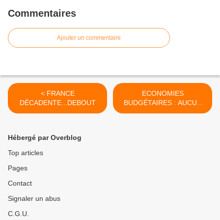
Commentaires
Ajouter un commentaire
< FRANCE
ECONOMIES
DÉCADENTE...DEBOUT
BUDGÉTAIRES : AUCUN
PROJET >
Hébergé par Overblog
Top articles
Pages
Contact
Signaler un abus
C.G.U.