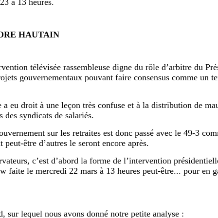
3 à 13 heures.
ORE HAUTAIN
vention télévisée rassembleuse digne du rôle d’arbitre du Pré
rojets gouvernementaux pouvant faire consensus comme un tex
e a eu droit à une leçon très confuse et à la distribution de ma
 des syndicats de salariés.
ouvernement sur les retraites est donc passé avec le 49-3 com
peut-être d’autres le seront encore après.
vateurs, c’est d’abord la forme de l’intervention présidentiell
iew faite le mercredi 22 mars à 13 heures peut-être... pour en g
nd, sur lequel nous avons donné notre petite analyse :