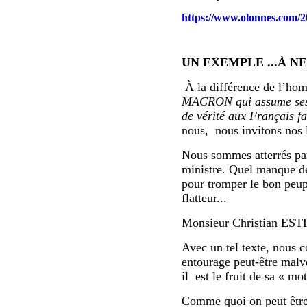
https://www.olonnes.com/20
UN EXEMPLE ...À NE
À la différence de l’h
MACRON qui assume ses re
de vérité aux Français f
nous, nous invitons nos l
Nous sommes atterrés par
ministre. Quel manque de 
pour tromper le bon peup
flatteur...
Monsieur Christian ESTRO
Avec un tel texte, nous 
entourage peut-être malvei
il est le fruit de sa « mo
Comme quoi on peut être