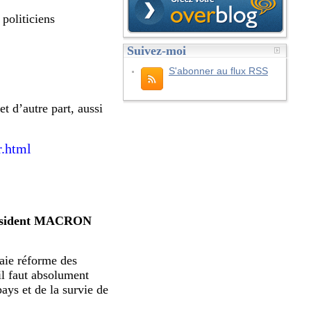
 politiciens
Suivez-moi
S'abonner au flux RSS
et d’autre part, aussi
r.html
 Président MACRON
raie réforme des
'il faut absolument
pays et de la survie de