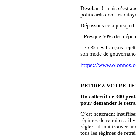
Désolant ! mais c’est auss
politicards dont les citoy
Dépassons cela puisqu'il f
- Presque 50% des député
- 75 % des français rejett
son mode de gouvernance 
https://www.olonnes.c
RETIREZ VOTRE T
Un collectif de 300 pr
pour demander le retrai
C’est nettement insuffisa
régimes de retraites : il
régler...il faut trouver 
tous les régimes de retrai