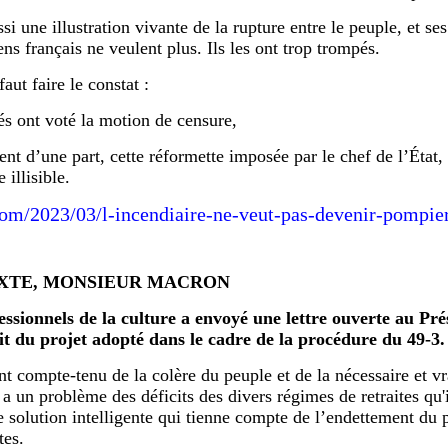
i une illustration vivante de la rupture entre le peuple, et ses
ens français ne veulent plus. Ils les ont trop trompés.
aut faire le constat :
s ont voté la motion de censure,
ent d’une part, cette réformette imposée par le chef de l’État, 
illisible.
om/2023/03/l-incendiaire-ne-veut-pas-devenir-pompie
EXTE, MONSIEUR MACRON
ofessionnels de la culture a envoyé une lettre ouverte au
t du projet adopté dans le cadre de la procédure du 49-3.
nt compte-tenu de la colère du peuple et de la nécessaire et v
 y a un problème des déficits des divers régimes de retraites qu
une solution intelligente qui tienne compte de l’endettement du 
tes.