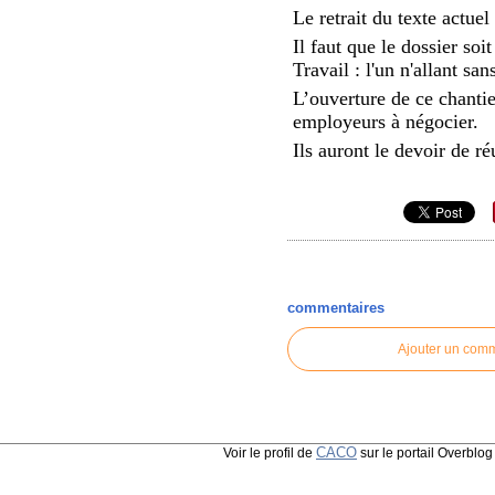
Le retrait du texte actuel
Il faut que le dossier soi
Travail : l'un n'allant sans
L’ouverture de ce chantie
employeurs à négocier.
Ils auront le devoir de ré
commentaires
Ajouter un com
CACO
Voir le profil de
sur le portail Overblog