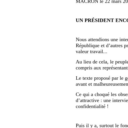
MACRON le 22 mars 202
UN PRÉSIDENT ENC
Nous attendions une inter
République et d’autres p
valeur travail...
Au lieu de cela, le peupl
compris aux représentants
Le texte proposé par le g
avant et malheureusement 
Ce qui a choqué les obser
d’attractive : une interv
confidentialité !
Puis il y a, surtout le fo