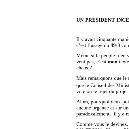
UN PRÉSIDENT INCE
Il y avait cinquante maniè
c’est l’usage du 49-3 com
Même si le peuple n’en v
veut pas, c’est
mon
text
chaos ?
Mais remarquons que le m
que le Conseil des Minis
vote ou le rejet du projet 
Alors, pourquoi deux poi
aucune urgence et sur un
paradoxalement, il y a ref
Comme vous le devinez, "