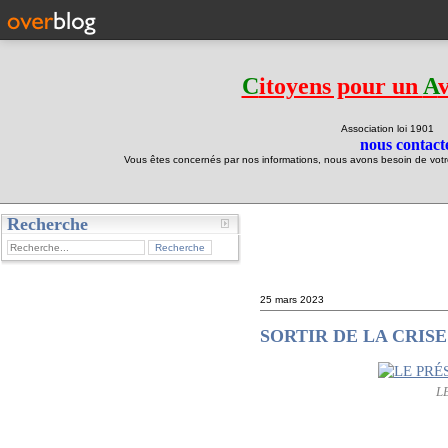
C
itoyens pour un
A
Association loi 190
nous contacte
Vous êtes concernés par nos informations, nous avons besoin de votre 
Recherche
test
25 mars 2023
SORTIR DE LA CRISE
L