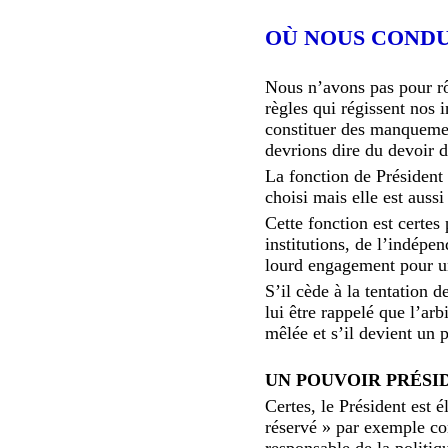
OÙ NOUS COND
Nous n’avons pas pour rôl
règles qui régissent nos 
constituer des manquement
devrions dire du devoir d’
La fonction de Président
choisi mais elle est auss
Cette fonction est certes
institutions, de l’indépe
lourd engagement pour 
S’il cède à la tentation d
lui être rappelé que l’ar
mêlée et s’il devient un pa
UN POUVOIR PRÉSI
Certes, le Président est é
réservé » par exemple 
responsable de la politi