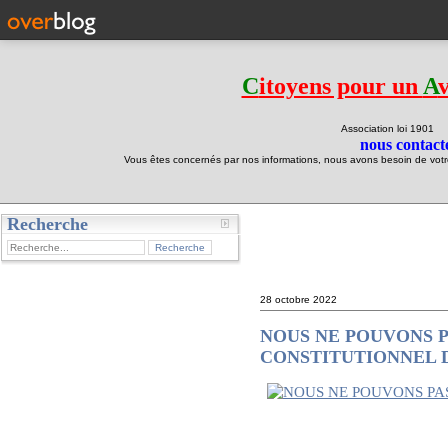
C
itoyens pour un
A
Association loi 190
nous contacte
Vous êtes concernés par nos informations, nous avons besoin de votre 
Recherche
test
28 octobre 2022
NOUS NE POUVONS P
CONSTITUTIONNEL 