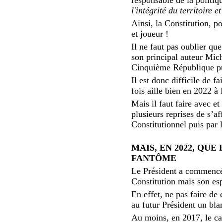
l'intégrité du territoire e
Ainsi, la Constitution, po
et joueur !
Il ne faut pas oublier qu
son principal auteur Mi
Cinquième République pui
Il est donc difficile de 
fois aille bien en 202
Mais il faut faire avec 
plusieurs reprises de s’af
Constitutionnel puis par l
MAIS, EN 2022, QUE
FANTÔME
Le Président a commencé, a
Constitution mais son esp
En effet, ne pas faire d
au futur Président un bla
Au moins, en 2017, le c