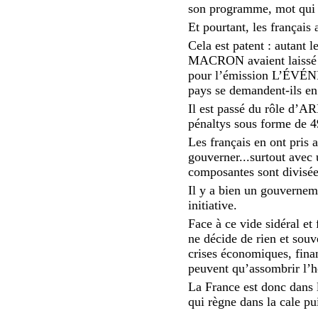
son programme, mot qui 
Et pourtant, les français 
Cela est patent : autant
MACRON avaient laissé le
pour l’émission L’ÉVÉNEM
pays se demandent-ils e
Il est passé du rôle d’AR
pénaltys sous forme de 49
Les français en ont pris
gouverner...surtout avec
composantes sont divisée
Il y a bien un gouvernem
initiative.
Face à ce vide sidéral et 
ne décide de rien et souve
crises économiques, financ
peuvent qu’assombrir l’h
La France est donc dans l
qui règne dans la cale pui