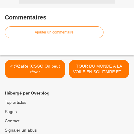
Commentaires
Ajouter un commentaire
< @ZaReKCSGO On peut
TOUR DU MONDE À LA
rêver
VOILE EN SOLITAIRE ET À
L’ANCIENNE AUX SABLES
D’OLONNE : LA GGR >
Hébergé par Overblog
Top articles
Pages
Contact
Signaler un abus