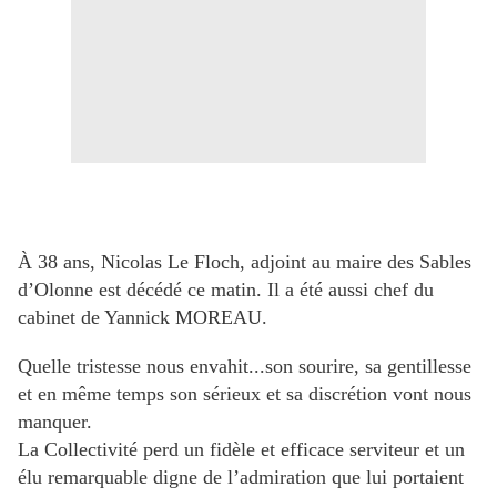
À 38 ans, Nicolas Le Floch, adjoint au maire des Sables
d’Olonne est décédé ce matin. Il a été aussi chef du
cabinet de Yannick MOREAU.
Quelle tristesse nous envahit...son sourire, sa gentillesse
et en même temps son sérieux et sa discrétion vont nous
manquer.
La Collectivité perd un fidèle et efficace serviteur et un
élu remarquable digne de l’admiration que lui portaient