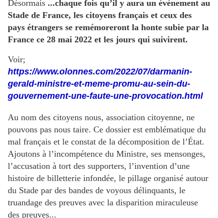
Désormais
...chaque fois qu’il y aura un événement au
Stade de France, les citoyens français et ceux des
pays étrangers se remémoreront la honte subie par la
France ce 28 mai 2022 et les jours qui suivirent.
Voir;
https://www.olonnes.com/2022/07/darmanin-
gerald-ministre-et-meme-promu-au-sein-du-
gouvernement-une-faute-une-provocation.html
Au nom des citoyens nous, association citoyenne, ne
pouvons pas nous taire. Ce dossier est emblématique du
mal français et le constat de la décomposition de l’État.
Ajoutons à l’incompétence du Ministre, ses mensonges,
l’accusation à tort des supporters, l’invention d’une
histoire de billetterie infondée, le pillage organisé autour
du Stade par des bandes de voyous délinquants, le
truandage des preuves avec la disparition miraculeuse
des preuves...