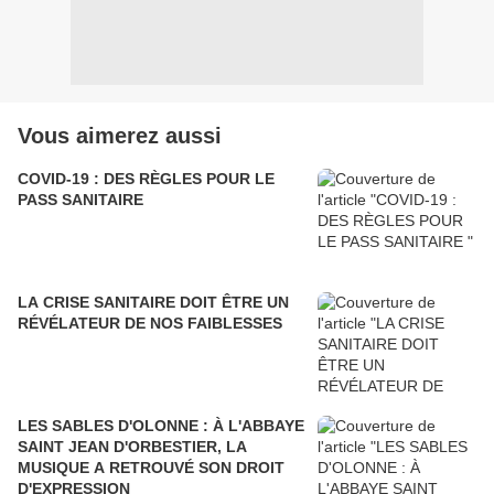
Vous aimerez aussi
COVID-19 : DES RÈGLES POUR LE
PASS SANITAIRE
LA CRISE SANITAIRE DOIT ÊTRE UN
RÉVÉLATEUR DE NOS FAIBLESSES
LES SABLES D'OLONNE : À L'ABBAYE
SAINT JEAN D'ORBESTIER, LA
MUSIQUE A RETROUVÉ SON DROIT
D'EXPRESSION