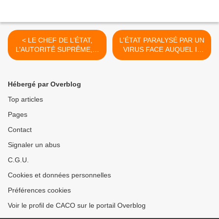
< LE CHEF DE L’ÉTAT,
L'ÉTAT PARALYSÉ PAR UN
L’AUTORITÉ SUPRÊME, A
VIRUS FACE AUQUEL IL
DES DOUTES SUR LE
SE MONTRE IMPUISSANT
MOT "AUTORITÉ"
>
Hébergé par Overblog
Top articles
Pages
Contact
Signaler un abus
C.G.U.
Cookies et données personnelles
Préférences cookies
Voir le profil de CACO sur le portail Overblog