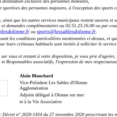
 à destination exclusive des personnes mineures,
et sportives des personnes majeures, à l'exception des sports co
e, ainsi que les autres services municipaux restent ouverts et s
s et demandes complémentaires au 02.51.23.16.00 ou par cour
blesdolonne.fr
sports@lessablesdolonne.fr
ou
.
ssant les conditions particulières mentionnées ci-dessus, et qui
ur leurs créneaux habituels sont invités à solliciter le service
sur vous et restant à votre disposition, je vous prie d'agréer
 et Responsables associatifs, l'expression de mes respectueuse
Alain Blanchard
Vice-Président Les Sables d'Olonne
Agglomération
Adjoint délégué à Olonne sur mer
et à la Vie Associative
 : Décret n° 2020-1454 du 27 novembre 2020 prescrivant les 