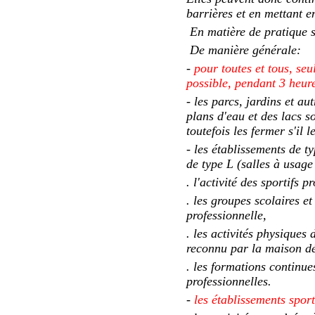
barrières et en mettant e
En matière de pratique s
De manière générale:
-
pour toutes et tous, seu
possible, pendant 3 heu
- les parcs, jardins et a
plans d'eau et des lacs so
toutefois les fermer s'il l
- les établissements de t
de type L (salles à usage
. l'activité des sportifs 
. les groupes scolaires et
professionnelle,
. les activités physique
reconnu par la maison d
. les formations continu
professionnelles.
-
les établissements spor