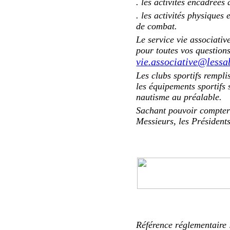
. les activités encadrées
. les activités physiques 
de combat.
Le service vie associativ
pour toutes vos question
vie.associative@lessa
Les clubs sportifs rempli
les équipements sportifs s
nautisme au préalable.
Sachant pouvoir compter 
Messieurs, les Présidents
Référence réglementaire