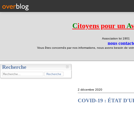
C
itoyens pour un
A
Association loi 190
nous contacte
Vous êtes concernés par nos informations, nous avons besoin de votre 
Recherche
test
2 décembre 2020
COVID-19 : ÉTAT D'