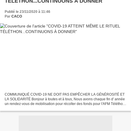
TÉLÉTHON...CONTINUONS À DONNER
Publié le 23/11/2020 à 11:46
Par
CACO
COMMUNIQUÉ COVID-19 NE DOIT PAS EMPÊCHER LA GÉNÉROSITÉ ET
LA SOLIDARITÉ Bonjour à toutes et à tous, Nous avons chaque fin d' année
un rendez-vous de mobilisation pour récolter des fonds pour l'AFM Téléthon.
L'épidémie COVID 19 ne nous le permet pas. Malgré...