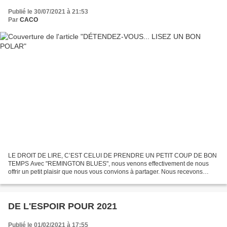
Publié le 30/07/2021 à 21:53
Par
CACO
LE DROIT DE LIRE, C’EST CELUI DE PRENDRE UN PETIT COUP DE BON
TEMPS Avec "REMINGTON BLUES", nous venons effectivement de nous
offrir un petit plaisir que nous vous convions à partager. Nous recevons
nombre d’incitations à nous plonger dans les polars...
DE L'ESPOIR POUR 2021
Publié le 01/02/2021 à 17:55