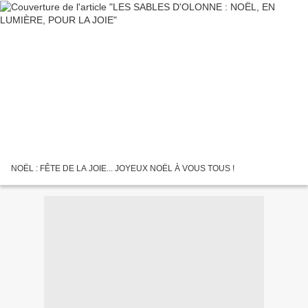
NOËL : FÊTE DE LA JOIE... JOYEUX NOËL À VOUS TOUS !