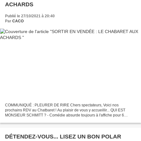
ACHARDS
Publié le 27/10/2021 à 20:40
Par
CACO
COMMUNIQUÉ : PLEURER DE RIRE Chers spectateurs, Voici nos
prochains RDV au Chatbaret ! Au plaisir de vous y accueillir... QUI EST
MONSIEUR SCHMITT ? - Comédie absurde toujours à l'affiche pour 6
dernières représentations ! Du 29 octobre au 7 novembre...
DÉTENDEZ-VOUS... LISEZ UN BON POLAR