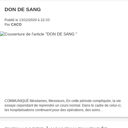
DON DE SANG
Publié le 13/12/2020 à 22:33
Par
CACO
COMMUNIQUÉ Mesdames, Messieurs, En cette période compliquée, la vie
essaye cependant de reprendre un cours normal. Dans le cadre de celui-ci,
les hospitalisations continuent pour des opérations, des soins
thérapeutiques, des accouchements, des accidents....