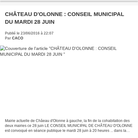
JEAN D'ORBESTIER...
CHÂTEAU D'OLONNE : CONSEIL MUNICIPAL
DU MARDI 28 JUIN
Publié le 23/06/2016 à 22:07
Par
CACO
Mairie actuelle de Châeau d'Olonne à gauche, la fin de la cohabitation des
deux mairies ce 28 juin LE CONSEIL MUNICIPAL DE CHÂTEAU D'OLONNE
est convoqué en séance publique le mardi 28 juin à 20 heures ... dans la
"nouvelle mairie". Y aura-t-il des débats...