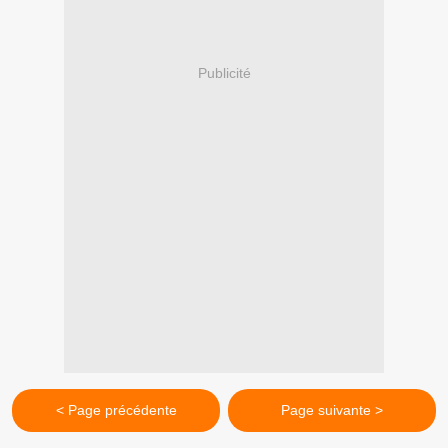
Publicité
< Page précédente
Page suivante >