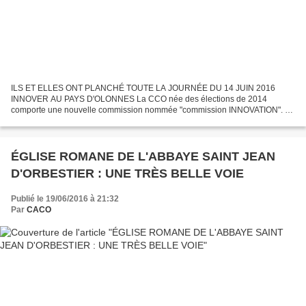
ILS ET ELLES ONT PLANCHÉ TOUTE LA JOURNÉE DU 14 JUIN 2016
INNOVER AU PAYS D'OLONNES La CCO née des élections de 2014
comporte une nouvelle commission nommée "commission INNOVATION". A
l'initiative de Brigitte TESSON, présidente de cette commission, fut...
ÉGLISE ROMANE DE L'ABBAYE SAINT JEAN
D'ORBESTIER : UNE TRÈS BELLE VOIE
Publié le 19/06/2016 à 21:32
Par
CACO