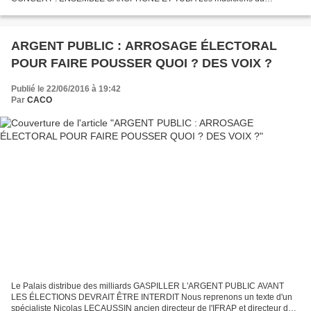
Conservatoire Communautaire des SABLES D'OLONNE et ceux du
Conservatoire de LA ROCHE...
ARGENT PUBLIC : ARROSAGE ÉLECTORAL
POUR FAIRE POUSSER QUOI ? DES VOIX ?
Publié le 22/06/2016 à 19:42
Par
CACO
Le Palais distribue des milliards GASPILLER L'ARGENT PUBLIC AVANT
LES ÉLECTIONS DEVRAIT ÊTRE INTERDIT Nous reprenons un texte d'un
spécialiste Nicolas LECAUSSIN ancien directeur de l'IFRAP et directeur de