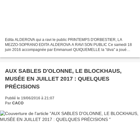
Edita ALDEROVA qui a ravi le public PRINTEMPS D'ORBESTIER, LA
MEZZO-SOPRANO EDITA ALDEROVA A RAVI SON PUBLIC Ce samedi 18
juin 2016 accompagnée par Emmanuel QUIQUEMELLE la "diva" a joué
avec le public du grave "Ave Maria" de GOUNOD aux deux airs plus...
AUX SABLES D'OLONNE, LE BLOCKHAUS,
MUSÉE EN JUILLET 2017 : QUELQUES
PRÉCISIONS
Publié le 19/06/2016 à 21:07
Par
CACO