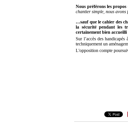
Nous préférons les propos
chantier simple, nous avons f
…sauf que le cahier des ch
la sécurité pendant les t
certainement bien accueilli
Sur l’accès des handicapés à
techniquement un aménagement
L'opposition compte poursuivr