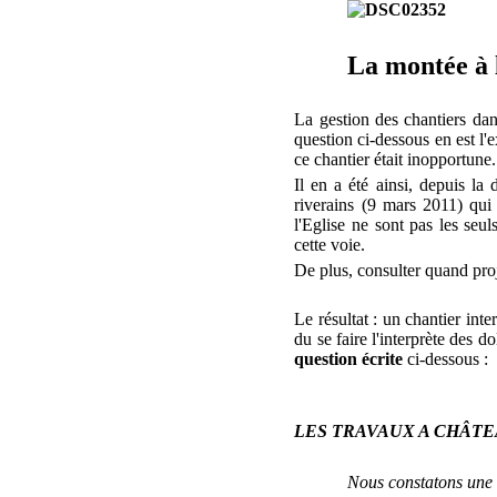
La montée à l
La gestion des chantiers da
question ci-dessous en est l
ce chantier était inopportune.
Il en a été ainsi, depuis la
riverains (9 mars 2011) qui
l'Eglise ne sont pas les seul
cette voie.
De plus, consulter quand proje
Le résultat : un chantier in
du se faire l'interprète des d
question écrite
ci-dessous :
LES TRAVAUX A CHÂTEA
Nous constatons une 