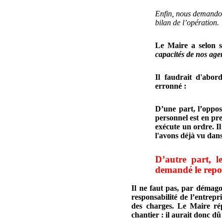
Enfin, nous demandon
bilan de l’opération.
Le Maire a selon so
capacités de nos age
Il faudrait d'abor
erronné :
D’une part, l’oppo
personnel est en pre
exécute un ordre. Il
l'avons déjà vu dans
D’autre part, l
demandé le repo
Il ne faut pas, par démago
responsabilité de l’entrepri
des charges.
Le Maire ré
chantier : il aurait don