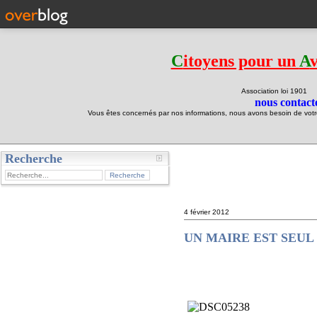
C
itoyens pour un
A
Association loi 190
nous contacte
Vous êtes concernés par nos informations, nous avons besoin de votre 
Recherche
test
4 février 2012
UN MAIRE EST SEU