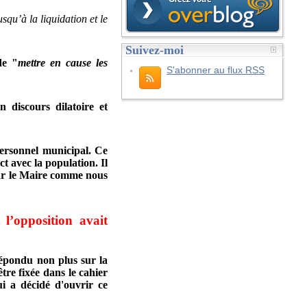
qu’à la liquidation et le
Suivez-moi
de "
mettre en cause les
S'abonner au flux RSS
 discours dilatoire et
 personnel municipal. Ce
ct avec la population. Il
 par le Maire comme nous
 l’opposition avait
répondu non plus sur la
être fixée dans le cahier
ui a décidé d'ouvrir ce