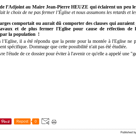
 de l’Adjoint au Maire Jean-Pierre HEUZE qui éclairent un peu le
ait le choix de ne pas fermer l’Église et nous assumons les retards et 
arges comportait ou aurait dû comporter des clauses qui auraient g
ravaux et de plus fermer l'Eglise pour cause de réfection de 
 par la population !
 l’Eglise, il a été répondu que la pente pour la montée à l'Eglise ne p
 spécifique. Dommage que cette possibilité n'ait pas été étudiée.
e l'étude de ce dossier pour éviter à l'avenir ce qu'elle a appelé une "g
Repost
0
Published 