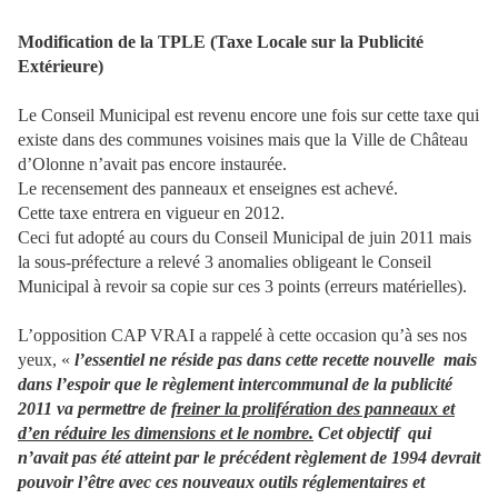
Modification de la TPLE (Taxe Locale sur la Publicité
Extérieure)
Le Conseil Municipal est revenu encore une fois sur cette taxe qui
existe dans des communes voisines mais que la Ville de Château
d’Olonne n’avait pas encore instaurée.
Le recensement des panneaux et enseignes est achevé.
Cette taxe entrera en vigueur en 2012.
Ceci fut adopté au cours du Conseil Municipal de juin 2011 mais
la sous-préfecture a relevé 3 anomalies obligeant le Conseil
Municipal à revoir sa copie sur ces 3 points (erreurs matérielles).
L’opposition CAP VRAI a rappelé à cette occasion qu’à ses nos
yeux, «
l’essentiel ne réside pas dans cette recette nouvelle mais
dans l’espoir que le règlement intercommunal de la publicité
2011 va permettre de
freiner la prolifération des panneaux et
d’en réduire les dimensions et le nombre.
Cet objectif
qui
n’avait pas été atteint par le précédent règlement de 1994 devrait
pouvoir l’être avec ces nouveaux outils réglementaires et