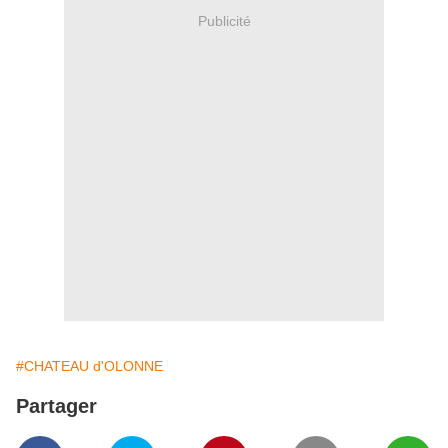
Publicité
#CHATEAU d'OLONNE
Partager