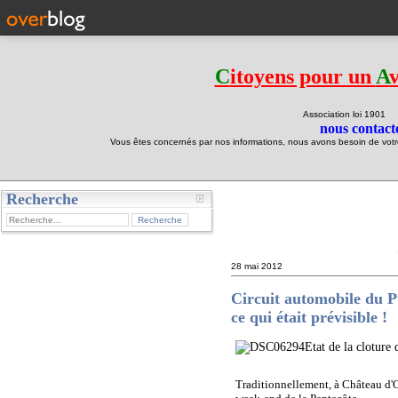
C
itoyens pour un
A
Association loi 190
nous contacte
Vous êtes concernés par nos informations, nous avons besoin de votre 
Recherche
test
28 mai 2012
Circuit automobile du P
ce qui était prévisible !
Etat de la cloture 
Traditionnellement, à Château d'Olo