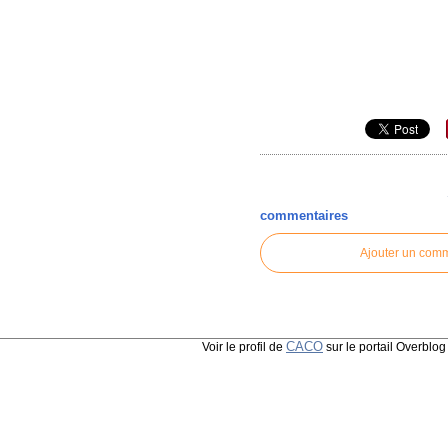
commentaires
Ajouter un com
CACO
Voir le profil de
sur le portail Overblog