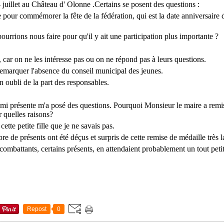
4 juillet au Château d' Olonne .Certains se posent des questions :
pour commémorer la fête de la fédération, qui est la date anniversaire d
ourrions nous faire pour qu'il y ait une participation plus importante ?
, car on ne les intéresse pas ou on ne répond pas à leurs questions.
emarquer l'absence du conseil municipal des jeunes.
n oubli de la part des responsables.
 demi présente m'a posé des questions. Pourquoi Monsieur le maire a remi
r quelles raisons?
ette petite fille que je ne savais pas.
 de présents ont été déçus et surpris de cette remise de médaille très 
 combattants, certains présents, en attendaient probablement un tout peti
Repost
0