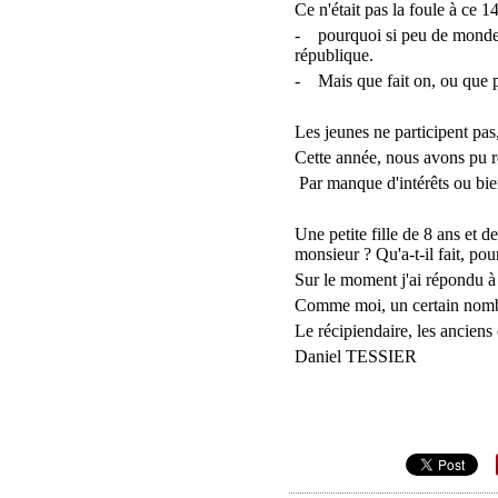
Ce n'était pas la foule à ce 1
-
pourquoi si peu de monde 
république.
-
Mais que fait on, ou que p
Les jeunes ne participent pas
Cette année, nous avons pu r
Par manque d'intérêts ou bie
Une petite fille de 8 ans et
monsieur ? Qu'a-t-il fait, pou
Sur le moment j'ai répondu à c
Comme moi, un certain nombre
Le récipiendaire, les anciens
Daniel TESSIER