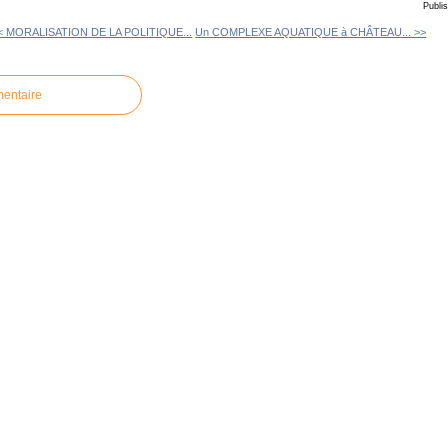
Publi
< MORALISATION DE LA POLITIQUE...
Un COMPLEXE AQUATIQUE à CHÂTEAU... >>
mentaire