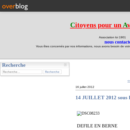
C
itoyens pour un
A
Association loi 190
nous contacte
Vous êtes concernés par nos informations, nous avons besoin de votre 
Recherche
test
<
16 juillet 2012
14 JUILLET 2012 sous l
DEFILE EN BERNE