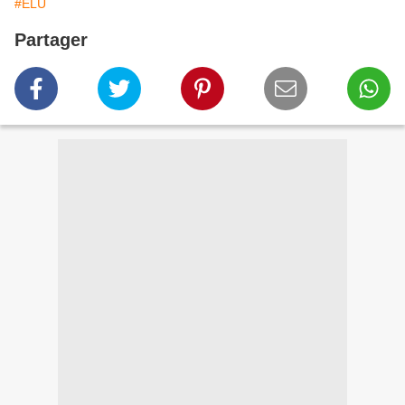
#ELU
Partager