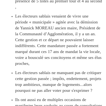
présence de 5 listes au premier tour et 4 au second
,
Les électeurs sablais venaient de vivre une
période « municipale » agitée avec la démission
de Yannick MOREAU ancien maire, Président de
la Communauté d’Agglomération, il y a un an.
Cette gestion et ce départ ne pouvaient laisser
indifférents. Cette mandature passée a fortement
marqué durant ces 17 ans de mandat la vie locale,
voire a bousculé ses concitoyens et même ses élus
proches,
Les électeurs sablais ne manquant pas de critiquer
cette gestion passée ; impôts, endettement, projets
trop ambitieux, manque de logements...alors
pourquoi ne pas aller voter pour s'exprimer ?
Ils ont aussi eu de multiples occasions de
manifester leurs souhaits au cours de consultations