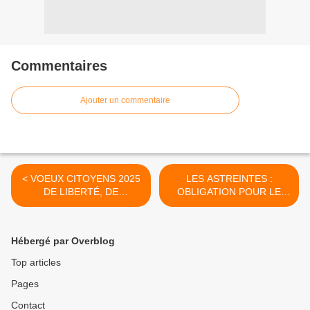
Commentaires
Ajouter un commentaire
< VOEUX CITOYENS 2025
LES ASTREINTES :
DE LIBERTÉ, DE
OBLIGATION POUR LE
SOLIDARITÉ, DE
SALARIÉ D’ÊTRE
TOLÉRANCE...ET
JOIGNABLE >
D'ESPOIR
Hébergé par Overblog
Top articles
Pages
Contact