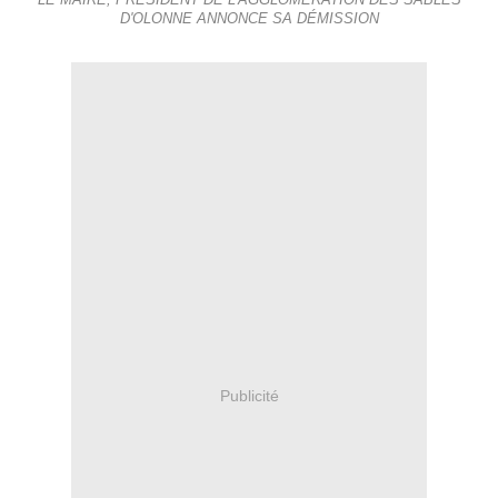
LE MAIRE, PRÉSIDENT DE L'AGGLOMÉRATION DES SABLES
D'OLONNE ANNONCE SA DÉMISSION
Publicité