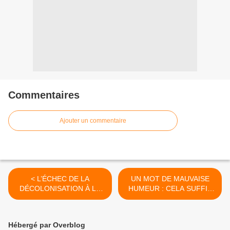
Commentaires
Ajouter un commentaire
< L’ÉCHEC DE LA
UN MOT DE MAUVAISE
DÉCOLONISATION À LA
HUMEUR : CELA SUFFIT
FRANÇAISE
DE PRENDRE LES
CITOYENS FRANÇAIS
POUR DES NIGAUDS >
Hébergé par Overblog