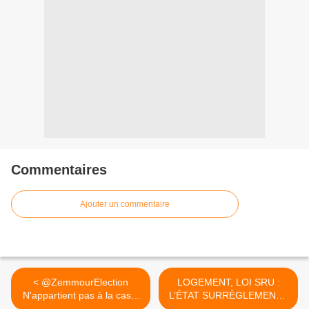
Commentaires
Ajouter un commentaire
< @ZemmourElection
LOGEMENT, LOI SRU :
N'appartient pas à la caste
L’ÉTAT SURRÈGLEMENTE
qui...
ET LES COMMUNES, LES