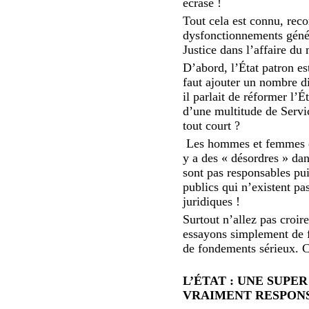
écrase !
Tout cela est connu, reco
dysfonctionnements génér
Justice dans l’affaire d
D’abord, l’État patron es
faut ajouter un nombre d
il parlait de réformer l’É
d’une multitude de Servi
tout court ?
Les hommes et femmes qui
y a des « désordres » dan
sont pas responsables pu
publics qui n’existent 
juridiques !
Surtout n’allez pas croir
essayons simplement de fa
de fondements sérieux. C
L’ÉTAT : UNE SUPE
VRAIMENT RESPON