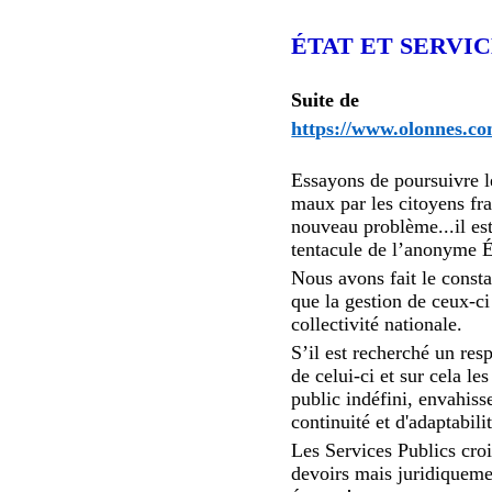
ÉTAT ET SERVIC
Suite de
https://www.olonnes.co
Essayons de poursuivre le
maux par les citoyens fra
nouveau problème...il es
tentacule de l’anonyme Ét
Nous avons fait le consta
que la gestion de ceux-c
collectivité nationale.
S’il est recherché un re
de celui-ci et sur cela l
public indéfini, envahiss
continuité et d'adaptabili
Les Services Publics croi
devoirs mais juridiquemen