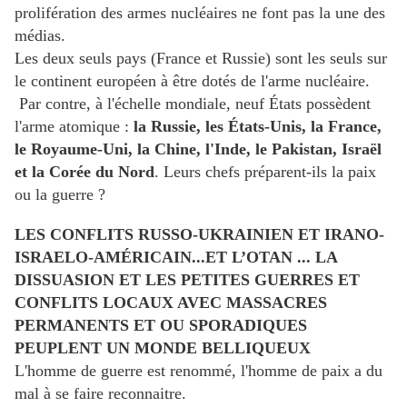
prolifération des armes nucléaires ne font pas la une des
médias.
Les deux seuls pays (France et Russie) sont les seuls sur
le continent européen à être dotés de l'arme nucléaire.
Par contre, à l'échelle mondiale, neuf États possèdent
l'arme atomique :
la Russie, les États-Unis, la France,
le Royaume-Uni, la Chine, l'Inde, le Pakistan, Israël
et la Corée du Nord
. Leurs chefs préparent-ils la paix
ou la guerre ?
LES CONFLITS RUSSO-UKRAINIEN ET IRANO-
ISRAELO-AMÉRICAIN...ET L’OTAN ... LA
DISSUASION ET LES PETITES GUERRES ET
CONFLITS LOCAUX AVEC MASSACRES
PERMANENTS ET OU SPORADIQUES
PEUPLENT UN MONDE BELLIQUEUX
L'homme de guerre est renommé, l'homme de paix a du
mal à se faire reconnaitre.