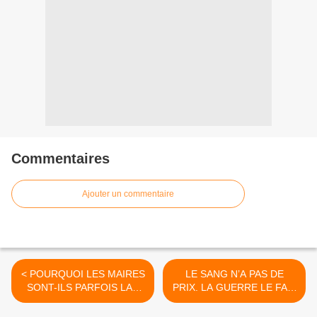
Commentaires
Ajouter un commentaire
< POURQUOI LES MAIRES
LE SANG N’A PAS DE
SONT-ILS PARFOIS LAS
PRIX. LA GUERRE LE FAIT
ET FATIGUÉS ?
COULER AUTANT QUE
LES LARMES DES