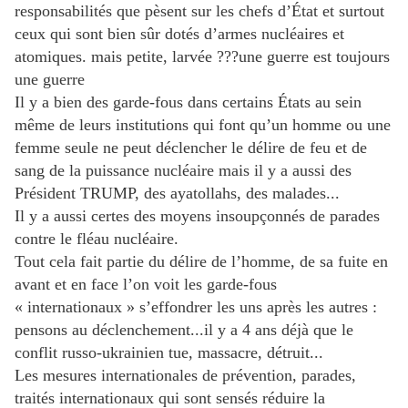
responsabilités que pèsent sur les chefs d’État et surtout
ceux qui sont bien sûr dotés d’armes nucléaires et
atomiques. mais petite, larvée ???une guerre est toujours
une guerre
Il y a bien des garde-fous dans certains États au sein
même de leurs institutions qui font qu’un homme ou une
femme seule ne peut déclencher le délire de feu et de
sang de la puissance nucléaire mais il y a aussi des
Président TRUMP, des ayatollahs, des malades...
Il y a aussi certes des moyens insoupçonnés de parades
contre le fléau nucléaire.
Tout cela fait partie du délire de l’homme, de sa fuite en
avant et en face l’on voit les garde-fous
« internationaux » s’effondrer les uns après les autres :
pensons au déclenchement...il y a 4 ans déjà que le
conflit russo-ukrainien tue, massacre, détruit...
Les mesures internationales de prévention, parades,
traités internationaux qui sont sensés réduire la