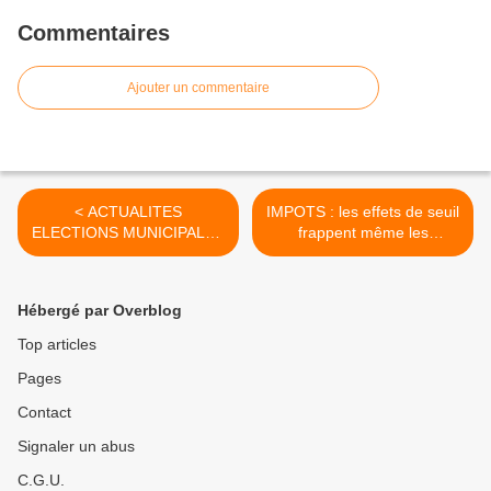
Commentaires
Ajouter un commentaire
< ACTUALITES
IMPOTS : les effets de seuil
ELECTIONS MUNICIPALES
frappent même les
à CHÂTEAU d’OLONNE
centenaires ! >
Hébergé par Overblog
Top articles
Pages
Contact
Signaler un abus
C.G.U.