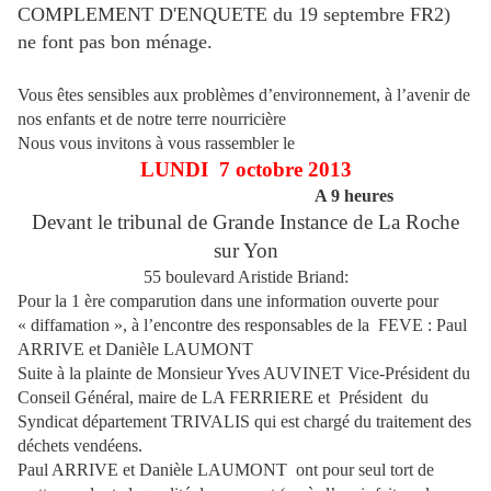
COMPLEMENT D'ENQUETE du 19 septembre FR2)
ne font pas bon ménage.
Vous êtes sensibles aux problèmes d’environnement, à l’avenir de
nos enfants et de notre terre nourricière
Nous vous invitons à vous rassembler le
LUNDI
7 octobre 2013
A 9 heures
Devant le tribunal de Grande Instance de La Roche
sur Yon
55 boulevard Aristide Briand:
Pour la 1 ère comparution dans une information ouverte pour
« diffamation », à l’encontre des responsables de la
FEVE : Paul
ARRIVE et Danièle LAUMONT
Suite à la plainte de Monsieur Yves AUVINET Vice-Président du
Conseil Général, maire de LA FERRIERE et Président du
Syndicat département TRIVALIS qui est chargé du traitement des
déchets vendéens.
Paul ARRIVE et Danièle LAUMONT ont pour seul tort de