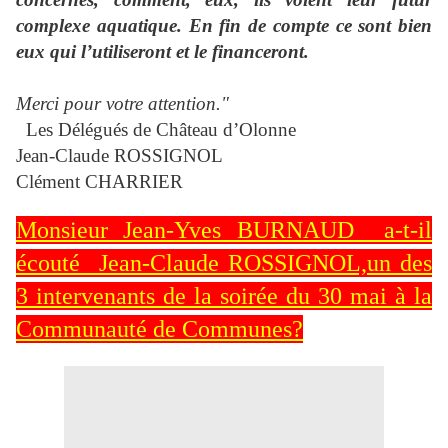
complexe aquatique. En fin de compte ce sont bien
eux qui l’utiliseront et le financeront.
Merci pour votre attention."
Les Délégués de Château d’Olonne
Jean-Claude ROSSIGNOL
Clément CHARRIER
Monsieur Jean-Yves BURNAUD a-t-il
écouté Jean-Claude ROSSIGNOL,un des
3 intervenants de la soirée du 30 mai à la
Communauté de Communes?