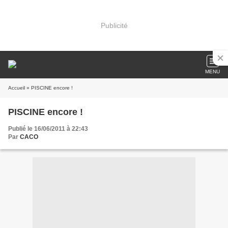
Publicité
MENU
Accueil
» PISCINE encore !
PISCINE encore !
Publié le 16/06/2011 à 22:43
Par
CACO