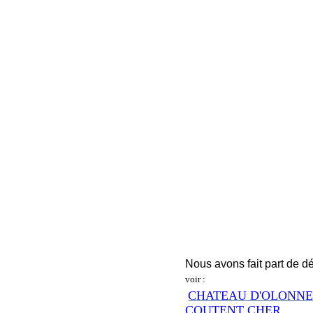
Nous avons fait part de d
voir :
CHATEAU D'OLONNE 
COUTENT CHER