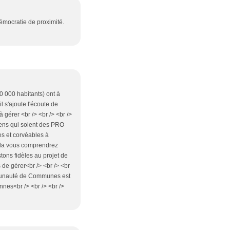
démocratie de proximité.
0 000 habitants) ont à
l s'ajoute l'écoute de
 gérer <br /> <br /> <br />
ciens qui soient des PRO
es et corvéables à
 cela vous comprendrez
tons fidèles au projet de
 de gérer<br /> <br /> <br
mmunauté de Communes est
nnes<br /> <br /> <br />