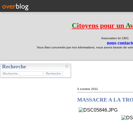
C
itoyens pour un
A
Association loi 190
nous contacte
Vous êtes concernés par nos informations, nous avons besoin de votre 
Recherche
test
3 octobre 2011
MASSACRE A LA TRON