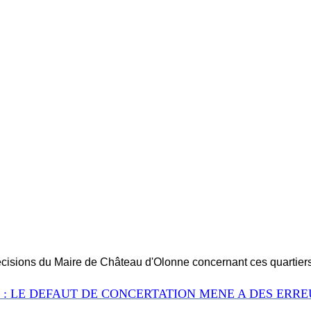
écisions du Maire de Château d'Olonne concernant ces quartier
: LE DEFAUT DE CONCERTATION MENE A DES ERRE