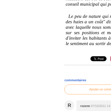
conseil municipal qui p
Le peu de nature qui re
des haies a un coût" di
avec laquelle nous somm
sur ses positions et m
d'inviter les habitants 
le sentiment au sortir d
commentaires
Ajouter un com
R
rozenn
07/10/2011 14