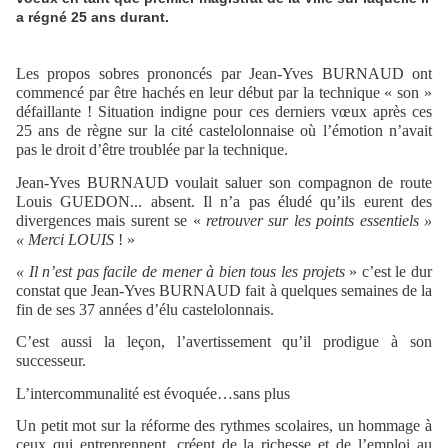
a régné 25 ans durant.
Les propos sobres prononcés par Jean-Yves BURNAUD ont
commencé par être hachés en leur début par la technique « son »
défaillante ! Situation indigne pour ces derniers vœux après ces
25 ans de règne sur la cité castelolonnaise où l’émotion n’avait
pas le droit d’être troublée par la technique.
Jean-Yves BURNAUD voulait saluer son compagnon de route
Louis GUEDON... absent. Il n’a pas éludé qu’ils eurent des
divergences mais surent se «
retrouver sur les points essentiels »
« Merci LOUIS
! »
« Il n’est pas facile de mener à bien tous les projets
» c’est le dur
constat que Jean-Yves BURNAUD fait à quelques semaines de la
fin de ses 37 années d’élu castelolonnais.
C’est aussi la leçon, l’avertissement qu’il prodigue à son
successeur.
L’intercommunalité est évoquée…sans plus
Un petit mot sur la réforme des rythmes scolaires, un hommage à
ceux qui entreprennent, créent de la richesse et de l’emploi au