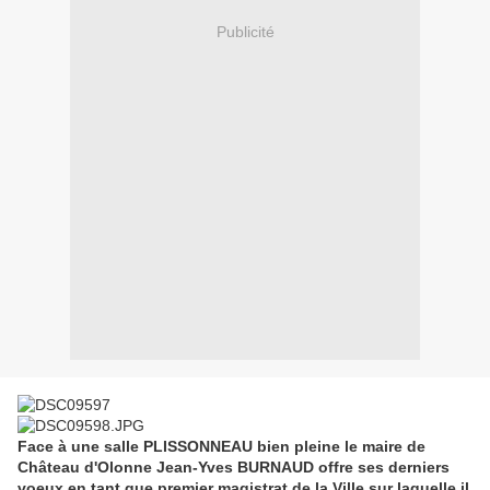
Publicité
Face à une salle PLISSONNEAU bien pleine le maire de
Château d'Olonne Jean-Yves BURNAUD offre ses derniers
voeux en tant que premier magistrat de la Ville sur laquelle il