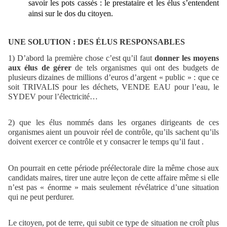
savoir les pots cassés : le prestataire et les élus s’entendent
ainsi sur le dos du citoyen.
UNE SOLUTION : DES ÉLUS RESPONSABLES
1) D’abord la première chose c’est qu’il faut
donner les moyens
aux élus de gérer
de tels organismes qui ont des budgets de
plusieurs dizaines de millions d’euros d’argent « public » : que ce
soit TRIVALIS pour les déchets, VENDE EAU pour l’eau, le
SYDEV pour l’électricité…
2) que les élus nommés dans les organes dirigeants de ces
organismes aient un pouvoir réel de contrôle, qu’ils sachent qu’ils
doivent exercer ce contrôle et y consacrer le temps qu’il faut .
On pourrait en cette période préélectorale dire la même chose aux
candidats maires, tirer une autre leçon de cette affaire même si elle
n’est pas « énorme » mais seulement révélatrice d’une situation
qui ne peut perdurer.
Le citoyen, pot de terre, qui subit ce type de situation ne croît plus