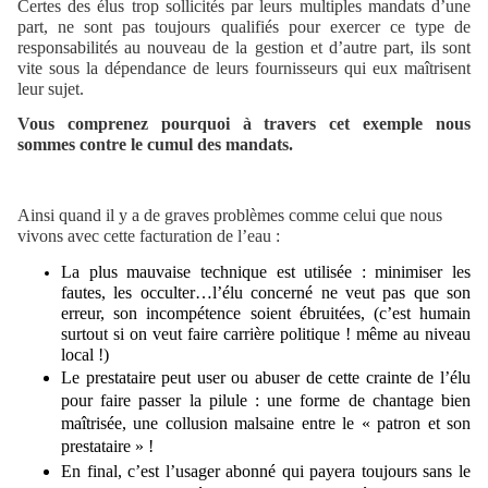
Certes des élus trop sollicités par leurs multiples mandats d’une
part, ne sont pas toujours qualifiés pour exercer ce type de
responsabilités au nouveau de la gestion et d’autre part, ils sont
vite sous la dépendance de leurs fournisseurs qui eux maîtrisent
leur sujet.
Vous comprenez pourquoi à travers cet exemple nous
sommes contre le cumul des mandats.
Ainsi quand il y a de graves problèmes comme celui que nous
vivons avec cette facturation de l’eau :
La plus mauvaise technique est utilisée : minimiser les
fautes, les occulter…l’élu concerné ne veut pas que son
erreur, son incompétence soient ébruitées, (c’est humain
surtout si on veut faire carrière politique ! même au niveau
local !)
Le prestataire peut user ou abuser de cette crainte de l’élu
pour faire passer la pilule : une forme de chantage bien
maîtrisée, une collusion malsaine entre le « patron et son
prestataire » !
En final, c’est l’usager abonné qui payera toujours sans le