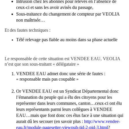
Intrusion chez les abonnés pour relevés en l’absence de
ceux-ci et sans les avoir avisés du passage,
Sous-traitance du changement de compteur par VEOLIA
non maîtrisée…
Et des fautes techniques :
Télé relevage pas fiable au moins dans sa phase actuelle
Le responsable de cette situation est VENDEE EAU, VEOLIA
n’est que son sous-traitant « délégataire »
VENDEE EAU admet donc une série de fautes :
« responsable mais pas coupable »
Or VENDEE EAU est un Syndicat Départemental donc
l’émanation du peuple qui a élu des citoyens pour les
représenter dans leurs communes, canton…ceux-ci ont élu
leurs représentants parmi leurs collègues à VENDEE
EAU…mais que font donc ces élus face à une situation qui
aurait dû les secouer (en savoir plus :
http://www.vendee-
eau.fr/module-pagesetter-viewpub-tid-2-pid-3.html
?