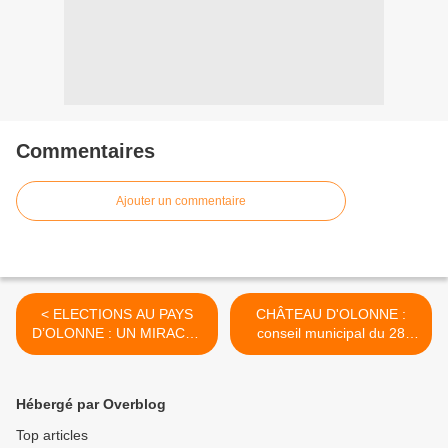
Commentaires
Ajouter un commentaire
< ELECTIONS AU PAYS
CHÂTEAU D'OLONNE :
D’OLONNE : UN MIRACLE
conseil municipal du 28
? LA FUSION ENTERRÉE
janvier 2014 >
EST-ELLE RESSUSCITÉE ?
Hébergé par Overblog
Top articles