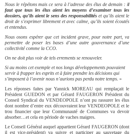
Nous le répétons mais ce sera à l’adresse des élus de demain : i
l
faut que tous les élus aient les moyens d’examiner tous les
dossiers, qu’ils aient le sens des responsabilités
et qu’ils aient le
droit de s’exprimer librement et avec calme, qu’ils soient écoutés
et entendus.
Nous osons espérer que cet incident grave, pour notre part, va
permettre de poser les bases d’une autre gouvernance d’une
collectivité comme la CCO.
On ne doit plus voir de tels errements se renouveler.
Si au moins cet exemple et nos longs développements pouvaient
servir à frapper les esprits et à faire prendre les décisions qui
s’imposent à l’avenir nous n’aurions pas perdu notre temps
. »
Les réponses faites par Yannick MOREAU qui remplaçait le
Président GUEDON et par Gérard FAUGERON Président du
Conseil Syndical du VENDEOPOLE n’ont pu rassurer les élus
dont nombre d’entre eux découvraient leur VENDEOPOLE et le
trou financier que leur Communauté de Communes va devoir
absorber…et cela en période de vaches maigres.
Le Conseil Général auquel appartient Gérard FAUGERON (dont
il est vice-président) va suivre et participer au sauvetage du