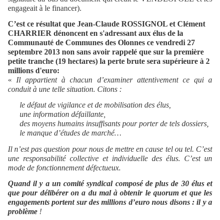
engageait à le financer).
C’est ce résultat que Jean-Claude ROSSIGNOL et Clément
CHARRIER dénoncent en s'adressant aux élus de la
Communauté de Communes des Olonnes ce vendredi 27
septembre 2013 non sans avoir rappelé que sur la première
petite tranche (19 hectares) la perte brute sera supérieure à 2
millions d'euro:
«
Il appartient à chacun d’examiner attentivement ce qui a
conduit à une telle situation. Citons :
le défaut de vigilance et de mobilisation des élus,
une information défaillante,
des moyens humains insuffisants pour porter de tels dossiers,
le manque d’études de marché…
Il n’est pas question pour nous de mettre en cause tel ou tel. C’est
une responsabilité collective et individuelle des élus. C’est un
mode de fonctionnement défectueux.
Quand il y a un comité syndical composé de plus de 30 élus et
que pour délibérer on a du mal à obtenir le quorum et que les
engagements portent sur des millions d’euro nous disons : il y a
problème
!