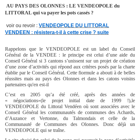
AU PAYS DES OLONNES : LE VENDEOPOLE du
LITTORAL qui va payer les pots cassés ?
voir ou revoir :
VENDEOPOLE DU LITTORAL
VENDEEN : résistera-t-il à cette crise ? suite
Rappelons que le VENDEOPOLE est un label du Conseil
Général de la VENDEE : le principe est celui d’une aide du
Conseil Général si 3 cantons s’unissent sur un projet de création
d’une zone d’activités qui répond aux critères posés par la charte
établie par le Conseil Général. Cette fiormule a abouti à de belles
réussites mais au pays des Olonnes et dans les catons voisins
partenaires qu'en est-il
C’est en 2005 qu’a été créé, après des années de
« négociations»(le projet initial date de 1999 !),le
VENDEOPOLE du Littoral Vendéen où sont associées avec le
Conseil Général les communautés de communes des Achards,
d’Auzance et Vertonne, du Talmondais et celle de la
Communauté de Communes des Olonnes. Donc déjà un
VENDEOPOLE qui se traîne.