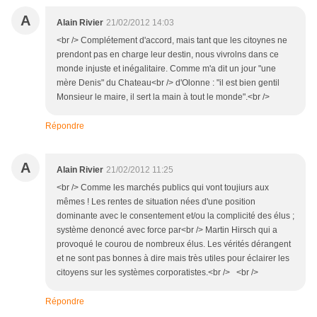
A
Alain Rivier
21/02/2012 14:03
<br /> Complétement d'accord, mais tant que les citoynes ne
prendont pas en charge leur destin, nous vivrolns dans ce
monde injuste et inégalitaire. Comme m'a dit un jour "une
mère Denis" du Chateau<br /> d'Olonne : "il est bien gentil
Monsieur le maire, il sert la main à tout le monde".<br />
Répondre
A
Alain Rivier
21/02/2012 11:25
<br /> Comme les marchés publics qui vont toujiurs aux
mêmes ! Les rentes de situation nées d'une position
dominante avec le consentement et/ou la complicité des élus ;
système denoncé avec force par<br /> Martin Hirsch qui a
provoqué le courou de nombreux élus. Les vérités dérangent
et ne sont pas bonnes à dire mais très utiles pour éclairer les
citoyens sur les systèmes corporatistes.<br /> <br />
Répondre