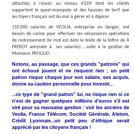
attachiez à réussir au niveau d’EDF dont les clients
supportent le quasi-monopole et des hausses de tarif que
les foyers français ont du mal à gérer et à digérer.
110.000 salariés de VEOLIA, entreprise en danger, ont
besoin de calme pour effectuer les nécessaires opérations
de redressement (le mot est dans le texte de la lettre de A
FREROT adressée à
ses salariés) ...suite à la gestion de
.
Monsieur PROGLIO
Notons, au passage, que ces grands "patrons" qui
ont échoué jouent et ne risquent rien ; un petit
patron risque chaque jour son salaire, ses acquis,
donne sa caution personnelle pour investir...
...ce type de "grand patron" lui, ne risque rien si ce
n'est de gagner quelques millions d'euros s'il est
viré pour sa mauvaise gestion : voir les anciens de
Veolia, France Télécom, Société Générale, Alstom,
Crédit Lyonnais...un petit peu d'éthique serait
apprécié par les citoyens français !