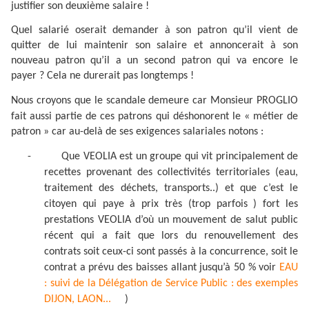
justifier son deuxième salaire !
Quel salarié oserait demander à son patron qu’il vient de
quitter de lui maintenir son salaire et annoncerait à son
nouveau patron qu’il a un second patron qui va encore le
payer ? Cela ne durerait pas longtemps !
Nous croyons que le scandale demeure car Monsieur PROGLIO
fait aussi partie de ces patrons
qui
déshonorent le « métier de
patron » car au-delà de ses exigences salariales notons :
-
Que VEOLIA est un groupe qui vit principalement de
recettes provenant des collectivités territoriales (eau,
traitement des déchets, transports..) et que c’est le
citoyen qui paye à prix très (trop parfois ) fort les
prestations VEOLIA d’où un mouvement de salut public
récent qui a fait que lors du renouvellement des
contrats soit ceux-ci sont passés à la concurrence, soit le
contrat a prévu des baisses allant jusqu’à 50 % voir
EAU
: suivi de la Délégation de Service Public : des exemples
DIJON, LAON...
)