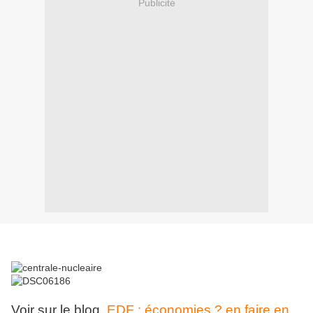
Publicité
Voir sur le blog
EDF : économies ? en faire en