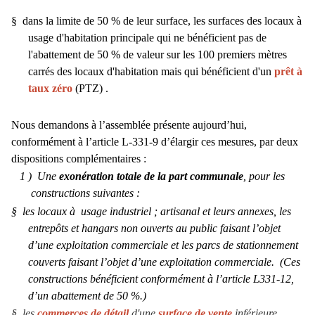
§
dans la limite de 50 % de leur surface, les surfaces des locaux à
usage d'habitation principale qui ne bénéficient pas de
l'abattement de 50 % de valeur sur les 100 premiers mètres
carrés des locaux d'habitation mais qui bénéficient d'un
prêt à
taux zéro
(PTZ) .
Nous demandons à l’assemblée présente aujourd’hui,
conformément à l’article L-331-9 d’élargir ces mesures, par deux
dispositions complémentaires :
1 )
Une
exonération totale de la part communale
, pour les
constructions suivantes :
§
les locaux à
usage industriel ; artisanal et leurs annexes, les
entrepôts et hangars non ouverts au public faisant l’objet
d’une exploitation commerciale et les parcs de stationnement
couverts faisant l’objet d’une exploitation commerciale.
(Ces
constructions bénéficient conformément à l’article L331-12,
d’un abattement de 50 %.)
§
les
commerces de détail
d'une
surface de vente
inférieure