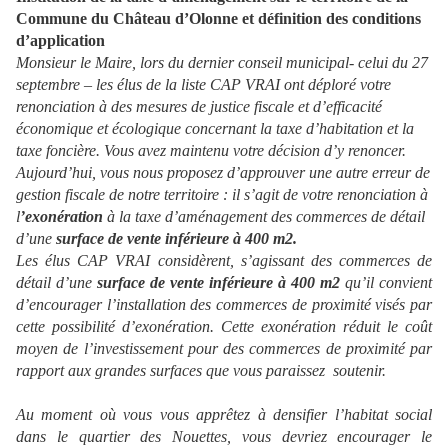
Commune du Château d’Olonne et définition des conditions
d’application
Monsieur le Maire, lors du dernier conseil municipal- celui du 27
septembre – les élus de la liste CAP VRAI ont déploré votre
renonciation à des mesures de justice fiscale et d’efficacité
économique et écologique concernant la taxe d’habitation et la
taxe foncière. Vous avez maintenu votre décision d’y renoncer.
Aujourd’hui, vous nous proposez d’approuver une autre erreur de
gestion fiscale de notre territoire : il s’agit de votre renonciation à
l
’exonération
à la taxe d’aménagement des commerces de détail
d’une
surface de vente inférieure à 400 m2.
Les élus CAP VRAI considèrent, s’agissant des commerces de
détail d’une
surface de vente inférieure à 400 m2
qu’il convient
d’encourager l’installation des commerces de proximité visés par
cette possibilité d’exonération. Cette exonération réduit le coût
moyen de l’investissement pour des commerces de proximité par
rapport aux grandes surfaces que vous paraissez
soutenir.
Au moment où vous vous apprêtez à densifier l’habitat social
dans le quartier des Nouettes, vous devriez encourager le