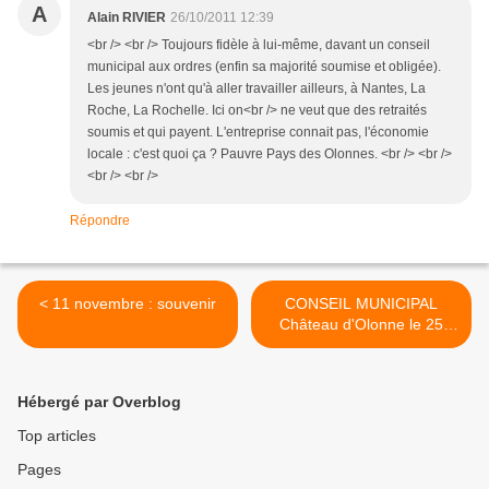
A
Alain RIVIER
26/10/2011 12:39
<br /> <br /> Toujours fidèle à lui-même, davant un conseil
municipal aux ordres (enfin sa majorité soumise et obligée).
Les jeunes n'ont qu'à aller travailler ailleurs, à Nantes, La
Roche, La Rochelle. Ici on<br /> ne veut que des retraités
soumis et qui payent. L'entreprise connait pas, l'économie
locale : c'est quoi ça ? Pauvre Pays des Olonnes. <br /> <br />
<br /> <br />
Répondre
< 11 novembre : souvenir
CONSEIL MUNICIPAL
Château d'Olonne le 25
octobre 2011 >
Hébergé par Overblog
Top articles
Pages