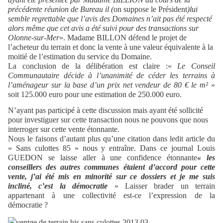
précédente réunion de Bureau il (
on suppose le Président
)lui
semble regrettable que l’avis des Domaines n’ait pas été respecté
alors même que cet avis a été suivi pour des transactions sur
Olonne-sur-Mer
». Madame BILLON défend le projet de
l’acheteur du terrain et donc la vente à une valeur équivalente à la
moitié de l’estimation du service du Domaine.
La conclusion de la délibération est claire :«
Le Conseil
Communautaire décide à l’unanimité de céder les terrains à
l’aménageur sur la base d’un prix net vendeur de 80 € le m²
»
soit 125.000 euro pour une estimation de 250.000 euro.
N’ayant pas participé à cette discussion mais ayant été sollicité
pour investiguer sur cette transaction nous ne pouvons que nous
interroger sur cette vente étonnante.
Nous le faisons d’autant plus qu’une citation dans ledit article du
« Sans culottes 85 » nous y entraîne. Dans ce journal Louis
GUEDON se laisse aller à une confidence étonnante
« les
conseillers des autres communes étaient d’accord pour cette
vente, j’ai été mis en minorité sur ce dossiers et je me suis
incliné, c’est la démocratie
» Laisser brader un terrain
appartenant à une collectivité est-ce l’expression de la
démocratie ?