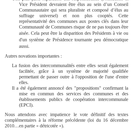
Vice Président devraient être élus au sein d’un Conseil
Communautaire qui sera pluraliste et composé d’élus au
suffrage universel) et non plus cooptés. Cette
représentativité des communes aux postes clés dans leur
Communauté de Communes risque de ne pas toujours être
aisée.
Cela peut être la disparition des Présidents à vie ou
d'un système de Présidence tournante peu démocratique
aussi.
Autres novations importantes :
La fusion des intercommunalités entre elles serait également
facilitée, grâce à un système de majorité qualifiée
permettant de passer outre à l'opposition de l'une d'entre
elles.
Il a été également annoncé des "propositions" confirmant la
mise en commun des services des communes et des
établissements publics de coopération intercommunale
(EPCI).
Nous attendons avec impatience le vote définitif des textes
complémentaires à la réforme précédente (loi du 16 décembre
2010…en partie « détricotée »).