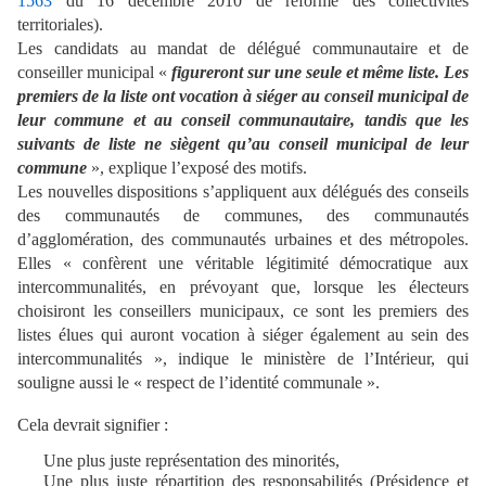
1563
du 16 décembre 2010 de réforme des collectivités
territoriales).
Les candidats au mandat de délégué communautaire et de
conseiller municipal «
figureront sur une seule et même liste. Les
premiers de la liste ont vocation à siéger au conseil municipal de
leur commune et au conseil communautaire, tandis que les
suivants de liste ne siègent qu’au conseil municipal de leur
commune
», explique l’exposé des motifs.
Les nouvelles dispositions s’appliquent aux délégués des conseils
des communautés de communes, des communautés
d’agglomération, des communautés urbaines et des métropoles.
Elles « confèrent une véritable légitimité démocratique aux
intercommunalités, en prévoyant que, lorsque les électeurs
choisiront les conseillers municipaux, ce sont les premiers des
listes élues qui auront vocation à siéger également au sein des
intercommunalités », indique le ministère de l’Intérieur, qui
souligne aussi le « respect de l’identité communale ».
Cela devrait signifier :
Une plus juste représentation des minorités,
Une plus juste répartition des responsabilités (Présidence et