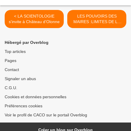
< LA SCIENTOLOGIE
LES POUVOIRS DES
s'invite à Château d'Olonne
MAIRES :LIMITES DE LA
DECENTRALISATION >
Hébergé par Overblog
Top articles
Pages
Contact
Signaler un abus
C.G.U.
Cookies et données personnelles
Préférences cookies
Voir le profil de CACO sur le portail Overblog
Créer un blog sur Overblog