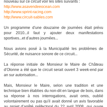
nouveau sur ce circuit voir les sites suivants :
http://www.asavendeeocean.com
http://www.sprint-racing.com
http://www.circuit-sables.com
Un programme d'une douzaine de journées était prévu
pour 2010...il faut y ajouter deux manifestations
sportives...et d'autres journées...
Nous avions posé à la Municipalité les problèmes de
Sécurité, de nuisance sonore de ce circuit...
La réponse initiale de Monsieur le Maire de Château
d'Olonne a été que le circuit serait ouvert 3 week-end par
an sur autorisation...
Mais, Monsieur le Maire, selon une tradition et une
technique bien établies du non-dit en langue de bois, dans
sa réponse à nos interrogations, avait omis, oublié
volontairement ou pas qu'il avait donné un avis favorable
au projet d'arrêté préfectoral du 22 avril 2008 qui ouvre