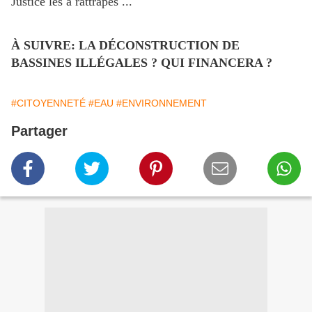
Justice les a rattrapés ...
À SUIVRE: LA DÉCONSTRUCTION DE
BASSINES ILLÉGALES ? QUI FINANCERA ?
#CITOYENNETÉ
#EAU
#ENVIRONNEMENT
Partager