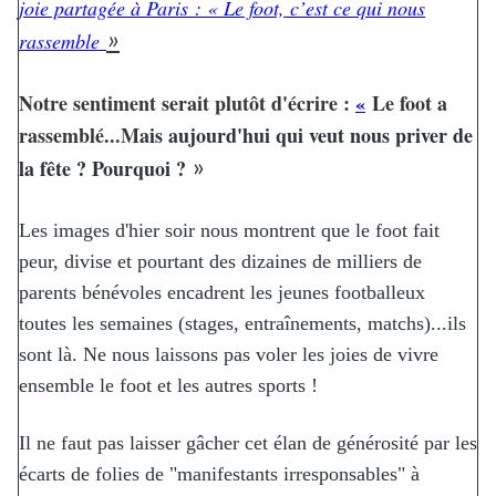
joie partagée à Paris : « Le foot, c’est ce qui nous
rassemble
»
Notre sentiment serait plutôt d'écrire :
«
Le foot a
rassemblé...M
ais aujourd'hui qui veut nous priver de
la fête ? Pourquoi ?
»
Les images d'hier soir nous montrent que le foot fait
peur, divise et pourtant des dizaines de milliers de
parents bénévoles encadrent les jeunes footballeux
toutes les semaines (stages, entraînements, matchs)...ils
sont là. Ne nous laissons pas voler les joies de vivre
ensemble le foot et les autres sports !
Il ne faut pas laisser gâcher cet élan de générosité par les
écarts de folies de "manifestants irresponsables" à