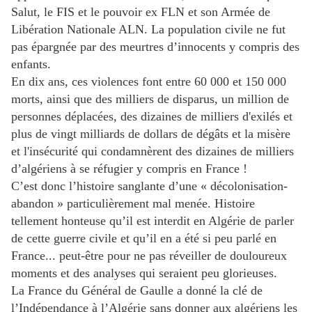
Salut, le FIS et le pouvoir ex FLN et son Armée de
Libération Nationale ALN. La population civile ne fut
pas épargnée par des meurtres d’innocents y compris des
enfants.
En dix ans, ces violences font entre 60 000 et 150 000
morts, ainsi que des milliers de disparus, un million de
personnes déplacées, des dizaines de milliers d'exilés et
plus de vingt milliards de dollars de dégâts et la misère
et l'insécurité qui condamnèrent des dizaines de milliers
d’algériens à se réfugier y compris en France !
C’est donc l’histoire sanglante d’une « décolonisation-
abandon » particulièrement mal menée. Histoire
tellement honteuse qu’il est interdit en Algérie de parler
de cette guerre civile et qu’il en a été si peu parlé en
France... peut-être pour ne pas réveiller de douloureux
moments et des analyses qui seraient peu glorieuses.
La France du Général de Gaulle a donné la clé de
l’Indépendance à l’Algérie sans donner aux algériens les