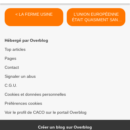
< LA FERME USINE
L’UNION EUROPÉENNE
ÉTAIT QUASIMENT SANS
POLITIQUE DE DÉFENSE
ET DE SÉCURITÉ
COMMUNE >
Hébergé par Overblog
Top articles
Pages
Contact
Signaler un abus
C.G.U.
Cookies et données personnelles
Préférences cookies
Voir le profil de CACO sur le portail Overblog
Créer un blog sur Overblog