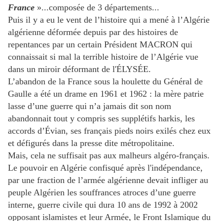
France
»...composée de 3 départements...
Puis il y a eu le vent de l’histoire qui a mené à l’Algérie
algérienne déformée depuis par des histoires de
repentances par un certain Président MACRON qui
connaissait si mal la terrible histoire de l’Algérie vue
dans un miroir déformant de l'ÉLYSÉE.
L’abandon de la France sous la houlette du Général de
Gaulle a été un drame en 1961 et 1962 : la mère patrie
lasse d’une guerre qui n’a jamais dit son nom
abandonnait tout y compris ses supplétifs harkis, les
accords d’Évian, ses français pieds noirs exilés chez eux
et défigurés dans la presse dite métropolitaine.
Mais, cela ne suffisait pas aux malheurs algéro-français.
Le pouvoir en Algérie confisqué après l'indépendance,
par une fraction de l’armée algérienne devait infliger au
peuple Algérien les souffrances atroces d’une guerre
interne, guerre civile qui dura 10 ans de 1992 à 2002
opposant islamistes et leur Armée, le Front Islamique du