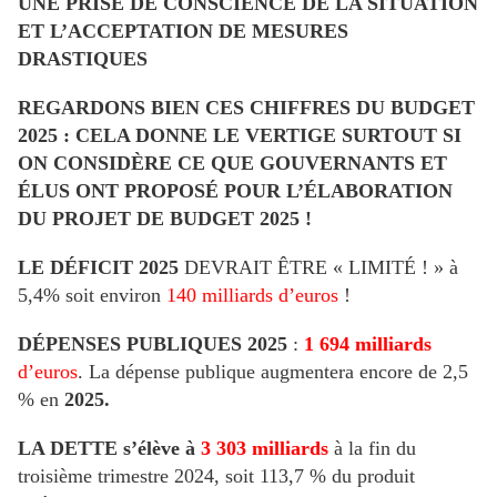
UNE PRISE DE CONSCIENCE DE LA SITUATION
ET L’ACCEPTATION DE MESURES
DRASTIQUES
REGARDONS BIEN CES CHIFFRES DU BUDGET
2025 : CELA DONNE LE VERTIGE SURTOUT SI
ON CONSIDÈRE CE QUE GOUVERNANTS ET
ÉLUS ONT PROPOSÉ POUR L’ÉLABORATION
DU PROJET DE BUDGET 2025 !
LE DÉFICIT 2025
DEVRAIT ÊTRE « LIMITÉ ! » à
5,4% soit environ
140 milliards d’euros
!
DÉPENSES PUBLIQUES 2025
:
1 694 milliards
d’euros
. La dépense publique augmentera encore de 2,5
% en
2025.
LA DETTE
s’élève à
3 303 milliards
à la fin du
troisième trimestre 2024, soit 113,7 % du produit