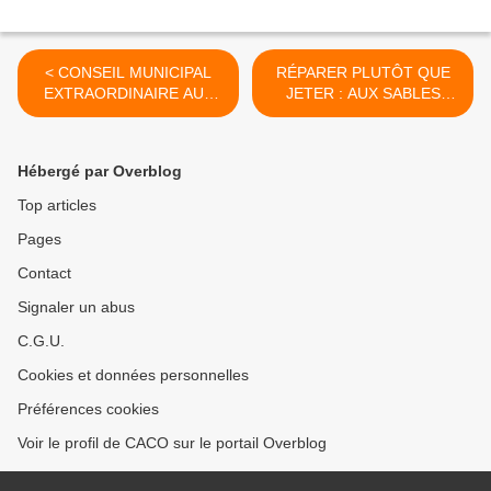
< CONSEIL MUNICIPAL
RÉPARER PLUTÔT QUE
EXTRAORDINAIRE AUX
JETER : AUX SABLES
SABLES D'OLONNE À
D'OLONNE REPAIR CAFÉ
18h30
SAMEDI 8 FÉVRIER 2025 >
Hébergé par Overblog
Top articles
Pages
Contact
Signaler un abus
C.G.U.
Cookies et données personnelles
Préférences cookies
Voir le profil de CACO sur le portail Overblog