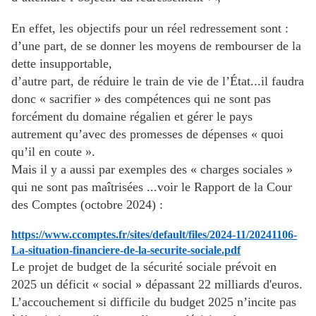
En effet, les objectifs pour un réel redressement sont :
d’une part, de se donner les moyens de rembourser de la
dette insupportable,
d’autre part, de réduire le train de vie de l’État...il faudra
donc « sacrifier » des compétences qui ne sont pas
forcément du domaine régalien et gérer le pays
autrement qu’avec des promesses de dépenses « quoi
qu’il en coute ».
Mais il y a aussi par exemples des « charges sociales »
qui ne sont pas maîtrisées ...voir le Rapport de la Cour
des Comptes (octobre 2024) :
https://www.ccomptes.fr/sites/default/files/2024-11/20241106-
La-situation-financiere-de-la-securite-sociale.pdf
Le projet de budget de la sécurité sociale prévoit en
2025 un déficit « social » dépassant 22 milliards d'euros.
L’accouchement si difficile du budget 2025 n’incite pas