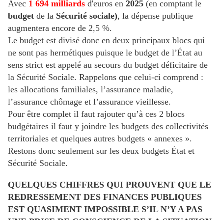
Avec
1 694 milliards
d'euros en
2025
(en comptant le
budget
de la
Sécurité sociale)
, la dépense publique
augmentera encore de 2,5 %.
Le budget est divisé donc en deux principaux blocs qui
ne sont pas hermétiques puisque le budget de l’État au
sens strict est appelé au secours du budget déficitaire de
la Sécurité Sociale. Rappelons que celui-ci comprend :
les allocations familiales, l’assurance maladie,
l’assurance chômage et l’assurance vieillesse.
Pour être complet il faut rajouter qu’à ces 2 blocs
budgétaires il faut y joindre les budgets des collectivités
territoriales et quelques autres budgets « annexes ».
Restons donc seulement sur les deux budgets État et
Sécurité Sociale.
QUELQUES CHIFFRES QUI PROUVENT QUE LE
REDRESSEMENT DES FINANCES PUBLIQUES
EST QUASIMENT IMPOSSIBLE S’IL N’Y A PAS