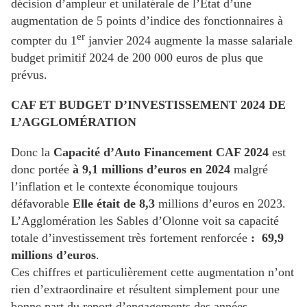
décision d’ampleur et unilatérale de l’État d’une
augmentation de 5 points d’indice des fonctionnaires à
er
compter du 1
janvier 2024 augmente la masse salariale
budget primitif 2024 de 200 000 euros de plus que
prévus.
CAF ET BUDGET D’INVESTISSEMENT 2024 DE
L’AGGLOMÉRATION
Donc la
Capacité d’Auto Financement CAF 2024
est
donc portée
à 9,1 millions d’euros en 2024
malgré
l’inflation et le contexte économique toujours
défavorable
Elle était de 8,3
millions d’euros en 2023.
L’Agglomération les Sables d’Olonne voit sa capacité
totale d’investissement très fortement renforcée
: 69,9
millions d’euros
.
Ces chiffres et particulièrement cette augmentation n’ont
rien d’extraordinaire et résultent simplement pour une
bonne part du report d’engagements des années