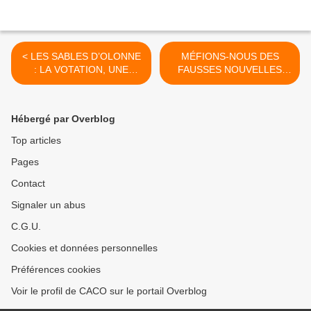
< LES SABLES D’OLONNE
MÉFIONS-NOUS DES
: LA VOTATION, UNE
FAUSSES NOUVELLES
EXPRESSION ENCORE
COMME DES NOUVELLES
IMPARFAITE DE LA
ALARMISTES >
DÉMOCRATIE LOCALE
Hébergé par Overblog
Top articles
Pages
Contact
Signaler un abus
C.G.U.
Cookies et données personnelles
Préférences cookies
Voir le profil de CACO sur le portail Overblog