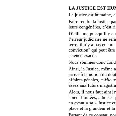
LA JUSTICE EST H
La justice est humaine, e
Faire rendre la justice p
leurs congénères, c’est ri
D’ailleurs, puisqu’il y a
l’erreur judiciaire ne sera
terre, il n’y a pas encore
conviction" qui peut être
science exacte.
Nous sommes donc condam
Ainsi, la Justice, même a
arrive à la notion du dou
affaires pénales,
« Mieux
assez aux futurs magistra
Alors, il nous faut ainsi
soient limitées, admises p
en avant « sa » Justice e
place et la grandeur et la
Partant de ce constat, no