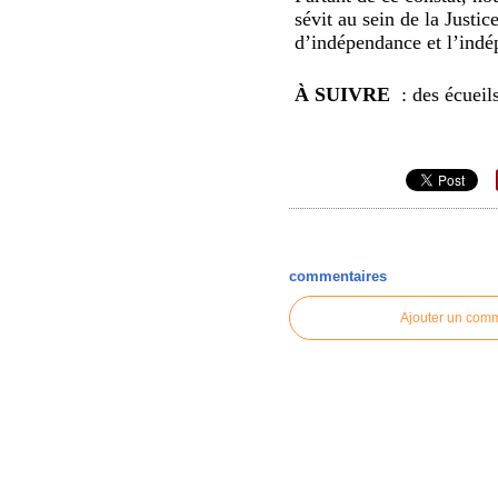
sévit au sein de la Justic
d’indépendance et l’indé
À SUIVRE
: des écueil
commentaires
Ajouter un com