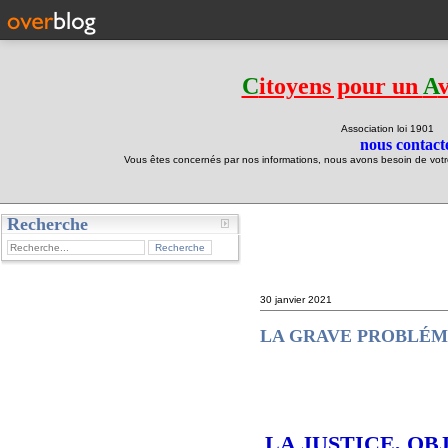
C
itoyens pour un
A
Association loi 190
nous contacte
Vous êtes concernés par nos informations, nous avons besoin de votre 
Recherche
test
30 janvier 2021
LA GRAVE PROBLÉMA
LA JUSTICE, O