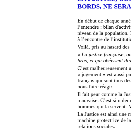
BORDS, NE SERA
En début de chaque année 
l’entendre : bilan d'acti
niveau de la population. 
à l’encontre de l’institu
Voilà, pris au hasard des
«
La justice française, o
bras, et qui obéissent di
C’est malheureusement un
« jugement » est aussi pa
français qui sont tous de
nous faire réagir.
Il fait peur comme la Just
mauvaise. C’est simplemen
hommes qui la servent. Ma
La Justice est ainsi une
machine protectrice de la
relations sociales.