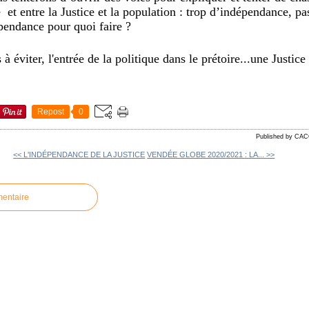
e et entre la Justice et la population : trop d’indépendance, pa
pendance pour quoi faire ?
s à éviter, l'entrée de la politique dans le prétoire...une Justice
Repost
0
Published by CA
<< L'INDÉPENDANCE DE LA JUSTICE
VENDÉE GLOBE 2020/2021 : LA... >>
mentaire