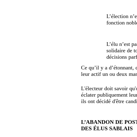
L’élection n’e
fonction nobl
L’élu n’est pa
solidaire de t
décisions par
Ce qu’il y a d’étonnant, 
leur actif un ou deux man
L'électeur doit savoir qu
éclater publiquement leu
ils ont décidé d'être cand
L’ABANDON DE POS
DES ÉLUS SABLAIS