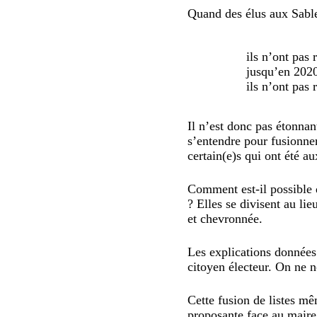
Quand des élus aux Sabl
ils n’ont pas
jusqu’en 2020
ils n’ont pas 
Il n’est donc pas étonna
s’entendre pour fusionner
certain(e)s qui ont été 
Comment est-il possible 
? Elles se divisent au li
et chevronnée.
Les explications données
citoyen électeur. On ne n
Cette fusion de listes mê
proposante face au maire 