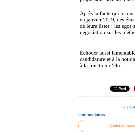
Après la faute qui a cons
en janvier 2019, des élus
de leurs listes : les ego
négociation sur les méth
Échouer aussi lamentablem
candidature et à la notio
à la fonction d’élu.
<< @Za
commentaires
Ajouter un com