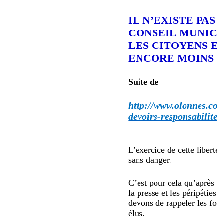
IL N’EXISTE PA
CONSEIL MUNIC
LES CITOYENS E
ENCORE MOINS U
Suite de
http://www.olonnes.co
devoirs-responsabilit
L’exercice de cette liber
sans danger.
C’est pour cela qu’après
la presse et les péripéti
devons de rappeler les f
élus.