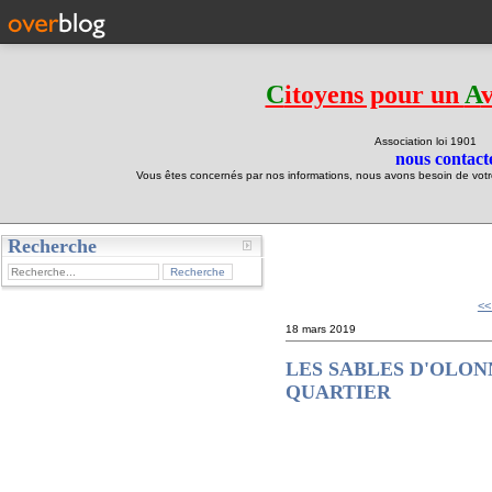
C
itoyens pour un
A
Association loi 190
nous contacte
Vous êtes concernés par nos informations, nous avons besoin de votre 
Recherche
test
<<
18 mars 2019
LES SABLES D'OLON
QUARTIER