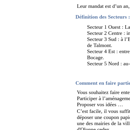
Leur mandat est d’un an,
Définition des Secteurs 
Secteur 1 Ouest : L
Secteur 2 Centre : 
Secteur 3 Sud : à l
de Talmont.
Secteur 4 Est : entr
Bocage.
Secteur 5 Nord : au
Comment en faire parti
Vous souhaitez faire ente
Participer à l’aménageme
Proposer vos idées …
C’est facile, il vous suff
déposer une coupon papier
une des mairies de la vi
d'Olonne cedex