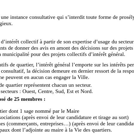
 une instance consultative qui s’interdit toute forme de prosél
igieux.
d’intérêt collectif à partir de son expertise d’usage du secteur 
ants de donner des avis en amont des décisions sur des projet
 municipalité pour des projets collectifs d’intérêt général.
ifs de quartier, l’intérêt général l’emporte sur les intérêts p
 consultatif, la décision demeure en dernier ressort de la respo
s ne peuvent en aucun cas engager la Ville.
de quartier représentent chacun un secteur.
5 secteurs : Ouest, Centre, Sud, Est et Nord.
sé de 25 membres :
rtier dont 1 sage nommé par le Maire
sociations (après envoi de leur candidature et tirage au sort)
es (commerçants, entreprises…) (après envoi de leur candidatu
paux dont l’adjointe au maire à la Vie des quartiers.