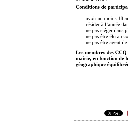
Conditions de participa
avoir au moins 18 a
résider à l’année dan
ne pas siéger dans p
ne pas être élu au c
ne pas être agent 
Les membres des CCQ se
mairie, en fonction de 
géographique équilibré