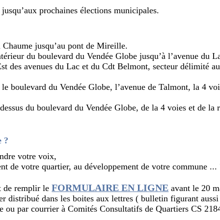
 jusqu’aux prochaines élections municipales.
:
a Chaume jusqu’au pont de Mireille.
intérieur du boulevard du Vendée Globe jusqu’à l’avenue du L
’Est des avenues du Lac et du Cdt Belmont, secteur délimité a
e le boulevard du Vendée Globe, l’avenue de Talmont, la 4 voi
-dessus du boulevard du Vendée Globe, de la 4 voies et de la
e ?
ndre votre voix,
nt de votre quartier, au développement de votre commune ... 
FORMULAIRE EN LIGNE
it de remplir le
avant le 20 m
 distribué dans les boites aux lettres ( bulletin figurant auss
lle ou par courrier à Comités Consultatifs de Quartiers CS 21