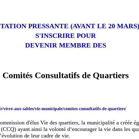
ITATION PRESSANTE (AVANT LE 20 MARS)
S'INSCRIRE POUR
DEVENIR MEMBRE DES
Comités Consultatifs de Quartiers
r/vivre-aux-sables/vie-municipale/comites-consultatifs-de-quartiers/
commission d'élus Vie des quartiers, la municipalité a créée 
 (CCQ) ayant ainsi la volonté d‘encourager la vie dans les quar
l’évolution de leur cadre de vie.