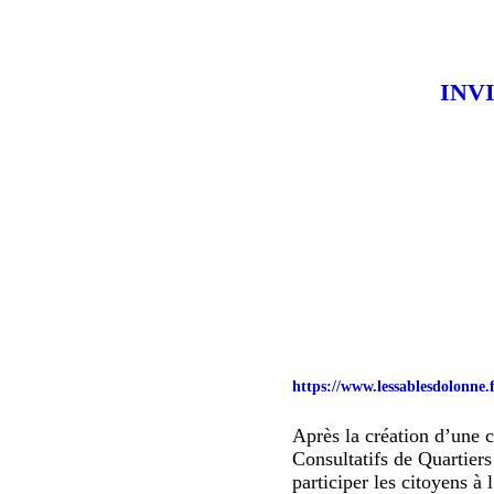
INV
https://www.lessablesdolonne.f
Après la création d’une 
Consultatifs de Quartiers
participer les citoyens à 