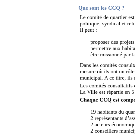
Que sont les CCQ ?
Le comité de quartier est
politique, syndical et rel
Il peut :
proposer des projets 
permettre aux habit
être missionné par la
Dans les comités consultat
mesure où ils ont un rôle
municipal. A ce titre, il
Les comités consultatifs 
La Ville est répartie en 
Chaque CCQ est compo
19 habitants du qua
2 représentants d’as
2 acteurs économiqu
2 conseillers munici