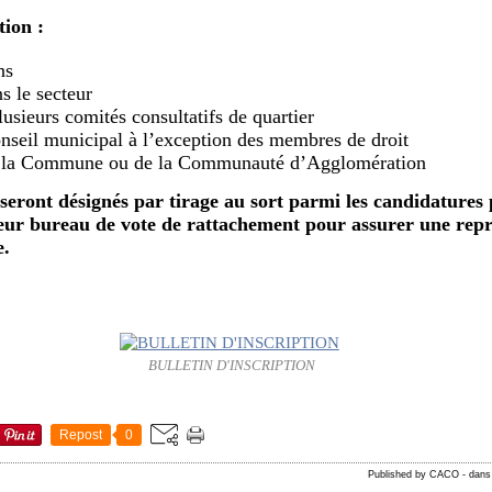
tion :
ns
s le secteur
lusieurs comités consultatifs de quartier
onseil municipal à l’exception des membres de droit
de la Commune ou de la Communauté d’Agglomération
ront désignés par tirage au sort parmi les candidatures
leur bureau de vote de rattachement pour assurer une rep
e.
BULLETIN D'INSCRIPTION
Repost
0
Published by CACO
-
dan