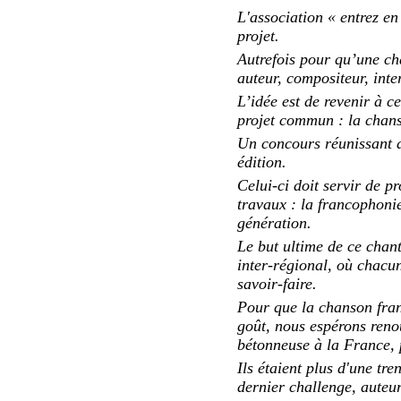
L'association « entrez en
projet.
Autrefois pour qu’une ch
auteur, compositeur, inter
L’idée est de revenir à c
projet commun : la chan
Un concours réunissant d
édition.
Celui-ci doit servir de p
travaux : la francophonie,
génération.
Le but ultime de ce chant
inter-régional, où chacun
savoir-faire.
Pour que la chanson franç
goût, nous espérons reno
bétonneuse à la France, 
Ils étaient plus d'une tr
dernier challenge, auteur