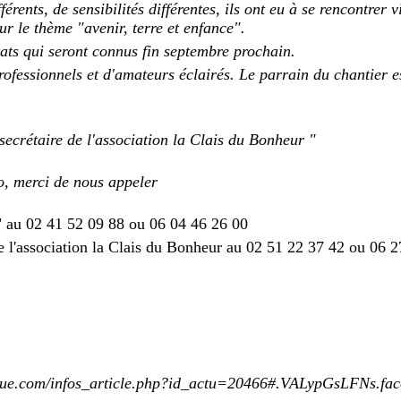
érents, de sensibilités différentes, ils ont eu à se rencontrer 
r le thème "avenir, terre et enfance".
tats qui seront connus fin septembre prochain.
rofessionnels et d'amateurs éclairés. Le parrain du chantier 
secrétaire de l'association la Clais du Bonheur "
fo, merci de nous appeler
" au 02 41 52 09 88 ou 06 04 46 26 00
de l'association la Clais du Bonheur
au 02 51 22 37 42 ou 06 2
que.com/infos_article.php?id_actu=20466#.VALypGsLFNs.fa