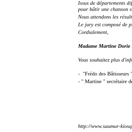
Issus de départements diff
pour bâtir une chanson su
Nous attendons les résul
Le jury est composé de p
Cordialement,
Madame Martine Dorie
Vous souhaitez plus d'in
- "Frédo des Bâtisseurs 
- " Martine " secrétaire 
http://www.saumur-kios