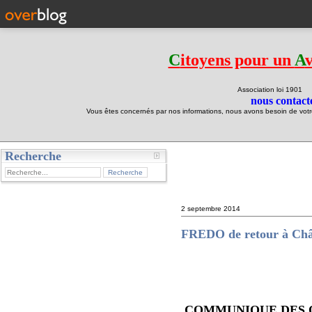
C
itoyens pour un
A
Association loi 190
nous contacte
Vous êtes concernés par nos informations, nous avons besoin de votre 
Recherche
test
2 septembre 2014
FREDO de retour à Châ
COMMUNIQUE DES ORGA