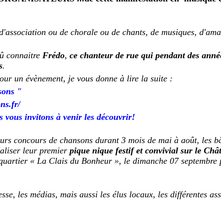
d'association ou de chorale ou de chants, de musiques, d'am
dû connaitre
Frédo
,
ce chanteur de rue qui pendant des ann
s
.
pour un évènement, je vous donne à lire la suite :
sons "
ns.fr/
 vous invitons à venir les découvrir!
leurs concours de chansons durant 3 mois de mai à août, les b
éaliser leur premier
pique nique festif et convivial sur le C
e quartier « La Clais du Bonheur », le dimanche 07 septembre
esse, les médias, mais aussi les élus locaux, les différentes as